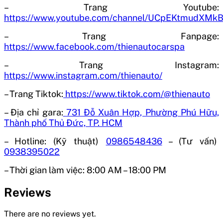
– Trang Youtube:
https://www.youtube.com/channel/UCpEKtmudXM
– Trang Fanpage:
https://www.facebook.com/thienautocarspa
– Trang Instagram:
https://www.instagram.com/thienauto/
– Trang Tiktok:
https://www.tiktok.com/@thienauto
– Địa chỉ gara:
731 Đỗ Xuân Hợp, Phường Phú Hữu,
Thành phố Thủ Đức, TP. HCM
– Hotline: (Kỹ thuật)
0986548436
– (Tư vấn)
0938395022
– Thời gian làm việc:
8:00 AM – 18:00 PM
Reviews
There are no reviews yet.