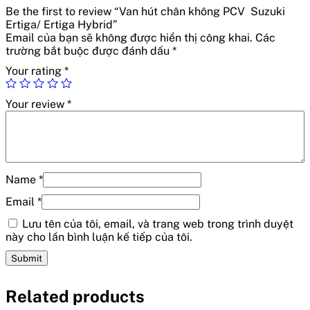
Be the first to review “Van hút chân không PCV Suzuki
Ertiga/ Ertiga Hybrid”
Email của bạn sẽ không được hiển thị công khai.
Các
trường bắt buộc được đánh dấu
*
Your rating
*
Your review
*
Name
*
Email
*
Lưu tên của tôi, email, và trang web trong trình duyệt
này cho lần bình luận kế tiếp của tôi.
Related products