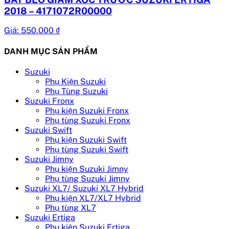
2018 – 4171072R00000
Giá:
550.000
₫
DANH MỤC SẢN PHẨM
Suzuki
Phụ Kiện Suzuki
Phụ Tùng Suzuki
Suzuki Fronx
Phụ kiện Suzuki Fronx
Phụ tùng Suzuki Fronx
Suzuki Swift
Phụ kiện Suzuki Swift
Phụ tùng Suzuki Swift
Suzuki Jimny
Phụ kiện Suzuki Jimny
Phụ tùng Suzuki Jimny
Suzuki XL7/ Suzuki XL7 Hybrid
Phụ kiện XL7/XL7 Hybrid
Phụ tùng XL7
Suzuki Ertiga
Phụ kiện Suzuki Ertiga