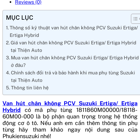
Reviews (0)
MỤC LỤC
Thông số kỹ thuật van hút chân không PCV Suzuki Ertiga/
Ertiga Hybrid
Giá van hút chân không PCV Suzuki Ertiga/ Ertiga Hybrid
tại Thiện Auto
Mua van hút chân không PCV Suzuki Ertiga/ Ertiga Hybrid
ở đâu?
Chính sách đổi trả và bảo hành khi mua phụ tùng Suzuki
tại Thiện Auto
Thông tin liên hệ
Van hút chân không PCV Suzuki Ertiga/ Ertiga
Hybrid
có mã phụ tùng
1811860M00000/18118-
60M00-000
là bộ phận quan trọng trong hệ thống
động cơ ô tô. Nếu anh em cần thêm thông tin phụ
tùng hãy tham khảo ngay nội dung sau của
Phukiensuzuki nhé!