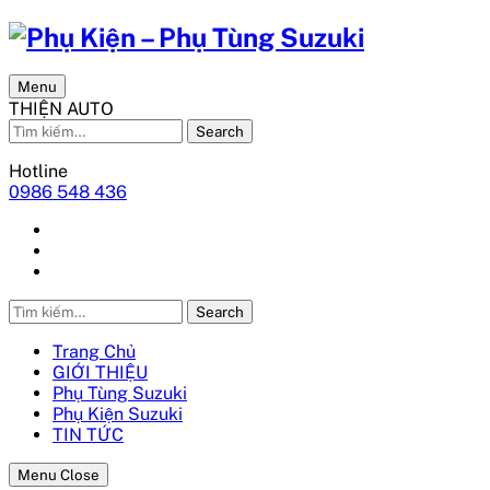
Menu
THIỆN AUTO
Search
Hotline
0986 548 436
Search
Trang Chủ
GIỚI THIỆU
Phụ Tùng Suzuki
Phụ Kiện Suzuki
TIN TỨC
Menu Close