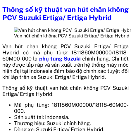
Thông số kỹ thuật
van hút chân không
PCV Suzuki Ertiga/ Ertiga Hybrid
Van hút chân không PCV Suzuki Ertiga/ Ertiga Hybrid
Van hút chân không PCV Suzuki Ertiga/ Ertiga
Hybrid
có mã phụ tùng
1811860M00000/18118-
60M00-000
là
phụ tùng Suzuki
chính hãng. Chi tiết
này được lắp ráp và sản xuất trên hệ thống máy móc
hiện đại tại
Indonesia
đảm bảo độ chính xác tuyệt đối
khí lắp trên xe Suzuki Ertiga/ Ertiga Hybrid.
Thông số kỹ thuật van hút chân không PCV Suzuki
Ertiga/ Ertiga Hybrid:
Mã phụ tùng: 1811860M00000/18118-60M00-
000.
Sản xuất tại: Indonesia.
Thương hiệu: Suzuki chính hãng.
Dòng xe:
Suzuki Ertiga/ Ertiga Hybrid
.