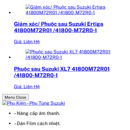
Giảm xóc/ Phuộc sau Suzuki Ertiga
41800M72R01 /41800-M72R0-1
Giá: Liên Hệ
Phuộc sau Suzuki XL7 41800M72R01
/41800-M72R0-1
Giá: Liên Hệ
Menu Close
– Nâng cấp âm thanh.
– Dán Film cách nhiệt.