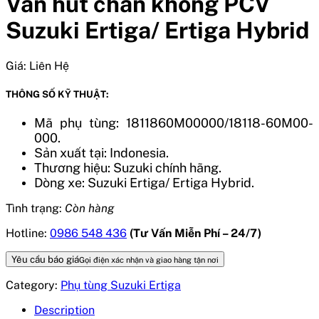
Van hút chân không PCV
Suzuki Ertiga/ Ertiga Hybrid
Giá:
Liên Hệ
THÔNG SỐ KỸ THUẬT:
Mã phụ tùng: 1811860M00000/18118-60M00-
000.
Sản xuất tại: Indonesia.
Thương hiệu: Suzuki chính hãng.
Dòng xe:
Suzuki Ertiga/ Ertiga Hybrid
.
Tình trạng:
Còn hàng
Hotline:
0986 548 436
(Tư Vấn Miễn Phí – 24/7)
Yêu cầu báo giá
Gọi điện xác nhận và giao hàng tận nơi
Category:
Phụ tùng Suzuki Ertiga
Description