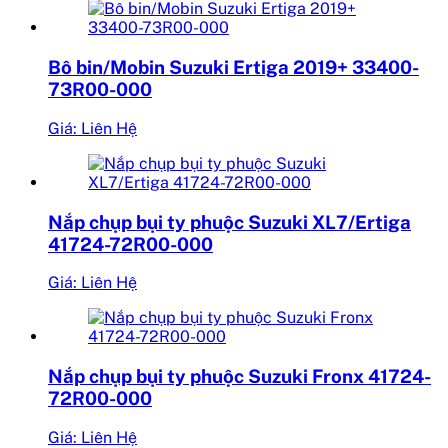
Bô bin/Mobin Suzuki Ertiga 2019+ 33400-
73R00-000
Giá: Liên Hệ
Nắp chụp bụi ty phuộc Suzuki XL7/Ertiga
41724-72R00-000
Giá: Liên Hệ
Nắp chụp bụi ty phuộc Suzuki Fronx 41724-
72R00-000
Giá: Liên Hệ