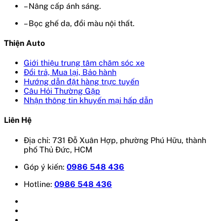
– Nâng cấp ánh sáng.
– Bọc ghế da, đổi màu nội thất.
Thiện Auto
Giới thiệu trung tâm chăm sóc xe
Đổi trả, Mua lại, Bảo hành
Hướng dẫn đặt hàng trực tuyến
Câu Hỏi Thường Gặp
Nhận thông tin khuyến mại hấp dẫn
Liên Hệ
Địa chỉ: 731 Đỗ Xuân Hợp, phường Phú Hữu, thành
phố Thủ Đức, HCM
Góp ý kiến:
0986 548 436
Hotline:
0986 548 436