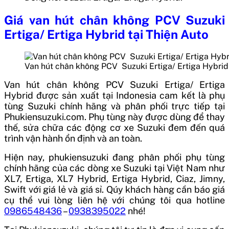
Giá
van hút chân không PCV Suzuki
Ertiga/ Ertiga Hybrid
tại Thiện Auto
Van hút chân không PCV Suzuki Ertiga/ Ertiga Hybrid 
Van hút chân không PCV Suzuki Ertiga/ Ertiga
Hybrid
được sản xuất tại
Indonesia
cam kết là phụ
tùng Suzuki chính hãng và phân phối trực tiếp tại
Phukiensuzuki.com. Phụ tùng này được dùng để thay
thế, sửa chữa các động cơ xe Suzuki đem đến quá
trình vận hành ổn định và an toàn.
Hiện nay, phukiensuzuki đang phân phối phụ tùng
chính hãng của các dòng xe Suzuki tại Việt Nam như
XL7, Ertiga, XL7 Hybrid, Ertiga Hybrid, Ciaz, Jimny,
Swift với giá lẻ và giá sỉ. Qúy khách hàng cần báo giá
cụ thể vui lòng liên hệ với chúng tôi qua hotline
0986548436
–
0938395022
nhé!