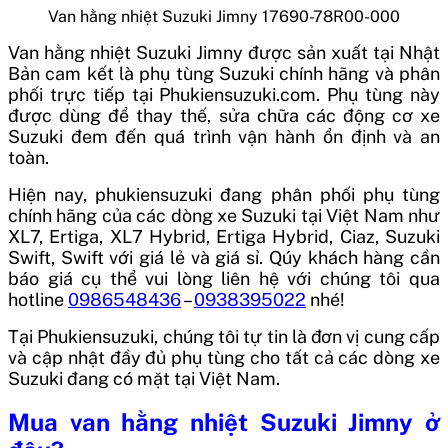
Van hằng nhiệt Suzuki Jimny 17690-78R00-000
Van hằng nhiệt Suzuki Jimny
được sản xuất tại
Nhật
Bản
cam kết là phụ tùng Suzuki chính hãng và phân
phối trực tiếp tại Phukiensuzuki.com. Phụ tùng này
được dùng để thay thế, sửa chữa các động cơ xe
Suzuki đem đến quá trình vận hành ổn định và an
toàn.
Hiện nay, phukiensuzuki đang phân phối phụ tùng
chính hãng của các dòng xe Suzuki tại Việt Nam như
XL7, Ertiga, XL7 Hybrid, Ertiga Hybrid, Ciaz, Suzuki
Swift, Swift với giá lẻ và giá sỉ. Qúy khách hàng cần
báo giá cụ thể vui lòng liên hệ với chúng tôi qua
hotline
0986548436
–
0938395022
nhé!
Tại Phukiensuzuki, chúng tôi tự tin là đơn vị cung cấp
và cập nhật đầy đủ phụ tùng cho tất cả các dòng xe
Suzuki đang có mặt tại Việt Nam.
Mua
van hằng nhiệt Suzuki Jimny
ở