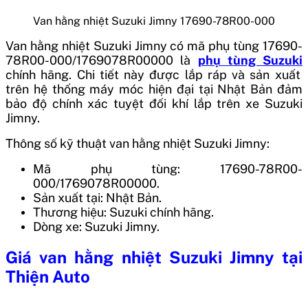
Van hằng nhiệt Suzuki Jimny 17690-78R00-000
Van hằng nhiệt Suzuki Jimny
có mã phụ tùng
17690-
78R00-000/1769078R00000
là
phụ tùng Suzuki
chính hãng. Chi tiết này được lắp ráp và sản xuất
trên hệ thống máy móc hiện đại tại
Nhật Bản
đảm
bảo độ chính xác tuyệt đối khí lắp trên xe Suzuki
Jimny.
Thông số kỹ thuật van hằng nhiệt Suzuki Jimny:
Mã phụ tùng: 17690-78R00-
000/1769078R00000.
Sản xuất tại: Nhật Bản.
Thương hiệu: Suzuki chính hãng.
Dòng xe:
Suzuki Jimny
.
Giá
van hằng nhiệt Suzuki Jimny
tại
Thiện Auto