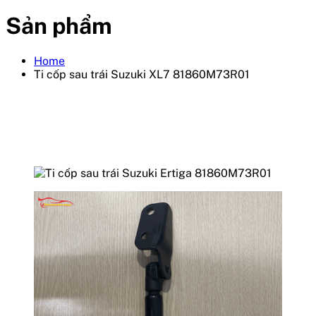
Sản phẩm
Home
Ti cốp sau trái Suzuki XL7 81860M73R01