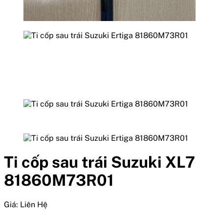
Ti cốp sau trái Suzuki XL7
81860M73R01
Giá:
Liên Hệ