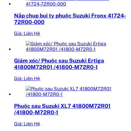
Nắp chụp bụi ty phuộc Suzuki Fronx 41724-
72R00-000
Giá: Liên Hệ
Giảm xóc/ Phuộc sau Suzuki Ertiga
41800M72R01 /41800-M72R0-1
Giá: Liên Hệ
Phuộc sau Suzuki XL7 41800M72R01
/41800-M72R0-1
Giá: Liên Hệ