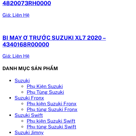
4820073RH0000
Giá: Liên Hệ
BI MAY Ơ TRƯỚC SUZUKI XL7 2020 –
4340168R00000
Giá: Liên Hệ
DANH MỤC SẢN PHẨM
Suzuki
Phụ Kiện Suzuki
Phụ Tùng Suzuki
Suzuki Fronx
Phụ kiện Suzuki Fronx
Phụ tùng Suzuki Fronx
Suzuki Swift
Phụ kiện Suzuki Swift
Phụ tùng Suzuki Swift
Suzuki Jimny