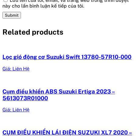
Lưu tên của tôi, email, và trang web trong trình duyệt
này cho lần bình luận kế tiếp của tôi.
Related products
Lọc gió động cơ Suzuki Swift 13780-57R10-000
Giá: Liên Hệ
Cụm điều khiển ABS Suzuki Ertiga 2023 –
5613073R01000
Giá: Liên Hệ
CỤM ĐIỀU KHIỂN LÁI ĐIỆN SUZUKI XL7 2020 –