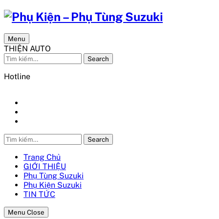
Menu
THIỆN AUTO
Search
Hotline
0986 548 436
Search
Trang Chủ
GIỚI THIỆU
Phụ Tùng Suzuki
Phụ Kiện Suzuki
TIN TỨC
Menu Close