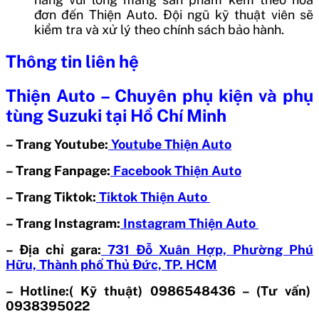
đơn đến Thiện Auto. Đội ngũ kỹ thuật viên sẽ
kiểm tra và xử lý theo chính sách bảo hành.
Thông tin liên hệ
Thiện Auto – Chuyên phụ kiện và phụ
tùng Suzuki tại Hồ Chí Minh
– Trang Youtube:
Youtube Thiện Auto
– Trang Fanpage:
Facebook Thiện Auto
– Trang Tiktok:
Tiktok Thiện Auto
– Trang Instagram:
Instagram Thiện Auto
– Địa chỉ gara:
731 Đỗ Xuân Hợp, Phường Phú
Hữu, Thành phố Thủ Đức, TP. HCM
– Hotline:( Kỹ thuật) 0986548436 – (Tư vấn)
0938395022