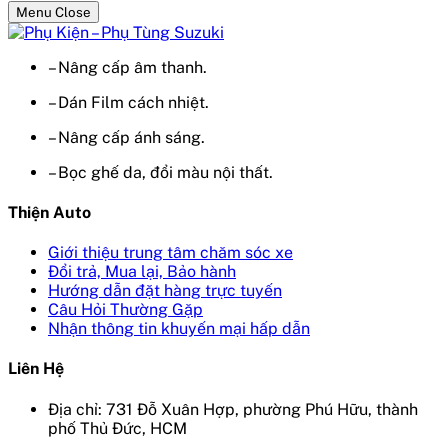
Menu Close
– Nâng cấp âm thanh.
– Dán Film cách nhiệt.
– Nâng cấp ánh sáng.
– Bọc ghế da, đổi màu nội thất.
Thiện Auto
Giới thiệu trung tâm chăm sóc xe
Đổi trả, Mua lại, Bảo hành
Hướng dẫn đặt hàng trực tuyến
Câu Hỏi Thường Gặp
Nhận thông tin khuyến mại hấp dẫn
Liên Hệ
Địa chỉ: 731 Đỗ Xuân Hợp, phường Phú Hữu, thành
phố Thủ Đức, HCM