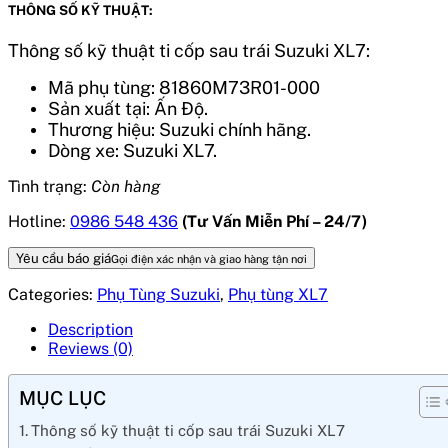
THÔNG SỐ KỸ THUẬT:
Thông số kỹ thuật ti cốp sau trái Suzuki XL7:
Mã phụ tùng: 81860M73R01-000
Sản xuất tại: Ấn Độ.
Thương hiệu: Suzuki chính hãng.
Dòng xe: Suzuki XL7.
Tình trạng:
Còn hàng
Hotline:
0986 548 436
(Tư Vấn Miễn Phí – 24/7)
Yêu cầu báo giá
Gọi điện xác nhận và giao hàng tận nơi
Categories:
Phụ Tùng Suzuki
,
Phụ tùng XL7
Description
Reviews (0)
MỤC LỤC
Thông số kỹ thuật ti cốp sau trái Suzuki XL7