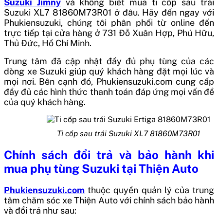
Suzuki Jimny
và không biết mua
ti cốp sau trái
Suzuki XL7 81860M73R01
ở đâu. Hãy đến ngay với
Phukiensuzuki, chúng tôi phân phối từ online đến
trực tiếp tại cửa hàng ở 731 Đỗ Xuân Hợp, Phú Hữu,
Thủ Đức, Hồ Chí Minh.
Trung tâm đã cập nhật đầy đủ phụ tùng của các
dòng xe Suzuki giúp quý khách hàng đặt mọi lúc và
mọi nơi. Bên cạnh đó, Phukiensuzuki.com cung cấp
đầy đủ các hình thức thanh toán đáp ứng mọi vấn đề
của quý khách hàng.
Ti cốp sau trái Suzuki XL7 81860M73R01
Chính sách đổi trả và bảo hành khi
mua phụ tùng Suzuki tại Thiện Auto
Phukiensuzuki.com
thuộc quyền quản lý của trung
tâm chăm sóc xe Thiện Auto với chính sách bảo hành
và đổi trả như sau: