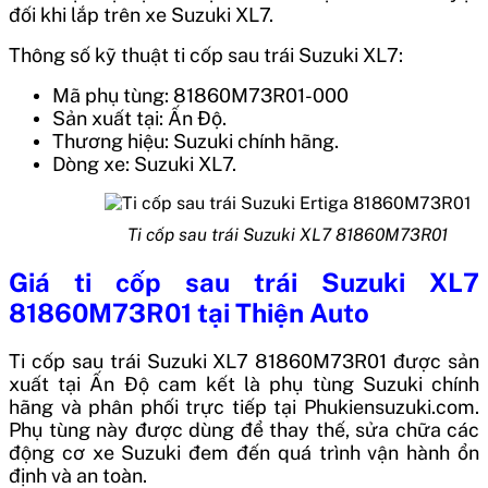
đối khi lắp trên xe Suzuki XL7.
Thông số kỹ thuật ti cốp sau trái Suzuki XL7:
Mã phụ tùng: 81860M73R01-000
Sản xuất tại: Ấn Độ.
Thương hiệu: Suzuki chính hãng.
Dòng xe: Suzuki XL7.
Ti cốp sau trái Suzuki XL7 81860M73R01
Giá
ti cốp sau trái Suzuki XL7
81860M73R01
tại Thiện Auto
Ti cốp sau trái Suzuki XL7 81860M73R01
được sản
xuất tại
Ấn Độ
cam kết là phụ tùng Suzuki chính
hãng và phân phối trực tiếp tại Phukiensuzuki.com.
Phụ tùng này được dùng để thay thế, sửa chữa các
động cơ xe Suzuki đem đến quá trình vận hành ổn
định và an toàn.