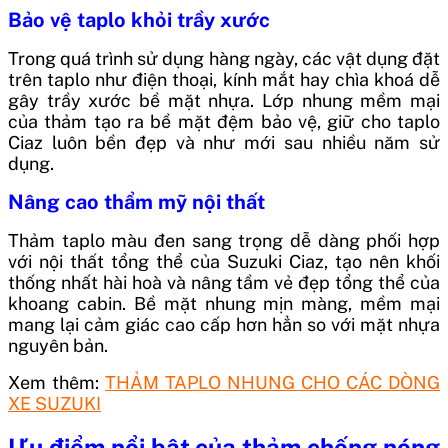
Bảo vệ taplo khỏi trầy xước
Trong quá trình sử dụng hàng ngày, các vật dụng đặt
trên taplo như điện thoại, kính mắt hay chìa khoá dễ
gây trầy xước bề mặt nhựa. Lớp nhung mềm mại
của thảm tạo ra bề mặt đệm bảo vệ, giữ cho taplo
Ciaz luôn bền đẹp và như mới sau nhiều năm sử
dụng.
Nâng cao thẩm mỹ nội thất
Thảm taplo màu đen sang trọng dễ dàng phối hợp
với nội thất tổng thể của Suzuki Ciaz, tạo nên khối
thống nhất hài hoà và nâng tầm vẻ đẹp tổng thể của
khoang cabin. Bề mặt nhung mịn màng, mềm mại
mang lại cảm giác cao cấp hơn hẳn so với mặt nhựa
nguyên bản.
Xem thêm:
THẢM TAPLO NHUNG CHO CÁC DÒNG
XE SUZUKI
Ưu điểm nổi bật của thảm chống nóng