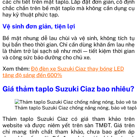
các chi tiết trên mặt taplo. Lắp đặt đơn giản, cố định
chắc chắn trên bề mặt taplo mà không cần dụng cụ
hay kỹ thuật phức tạp.
Vệ sinh đơn giản, tiện lợi
Bề mặt nhung dễ lau chùi và vệ sinh, không tích tụ
bụi bẩn theo thời gian. Chỉ cần dùng khăn ẩm lau nhẹ
là thảm trở lại sạch sẽ như mới — tiết kiệm thời gian
và công sức bảo dưỡng cho chủ xe.
Xem thêm:
Độ đèn xe Suzuki Ciaz thay bóng LED
tăng độ sáng đến 600%
Giá thảm taplo Suzuki Ciaz bao nhiêu?
Thảm taplo Suzuki Ciaz chống nắng nóng, bảo vê tapl
Thảm taplo Suzuki Ciaz có giá tham khảo trên
website và được niêm yết trên sàn TMĐT. Giá trên
chỉ mang tính chất tham khảo, chưa bao gồm áp