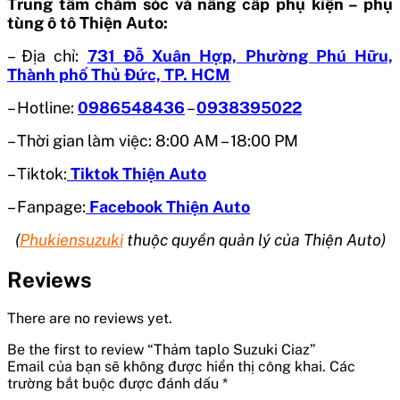
Trung tâm chăm sóc và nâng cấp phụ kiện – phụ
tùng ô tô Thiện Auto:
– Địa chỉ:
731 Đỗ Xuân Hợp, Phường Phú Hữu,
Thành phố Thủ Đức, TP. HCM
– Hotline:
0986548436
–
0938395022
– Thời gian làm việc: 8:00 AM – 18:00 PM
– Tiktok:
Tiktok Thiện Auto
– Fanpage:
Facebook Thiện Auto
(
Phukiensuzuki
thuộc quyền quản lý của Thiện Auto)
Reviews
There are no reviews yet.
Be the first to review “Thảm taplo Suzuki Ciaz”
Email của bạn sẽ không được hiển thị công khai.
Các
trường bắt buộc được đánh dấu
*