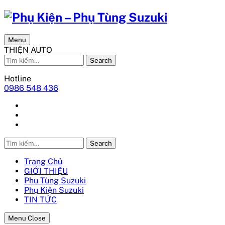
Menu
THIỆN AUTO
Search
Hotline
0986 548 436
Search
Trang Chủ
GIỚI THIỆU
Phụ Tùng Suzuki
Phụ Kiện Suzuki
TIN TỨC
Menu Close