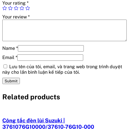
Your rating
*
Your review
*
Name
*
Email
*
Lưu tên của tôi, email, và trang web trong trình duyệt
này cho lần bình luận kế tiếp của tôi.
Related products
Công tắc đèn lùi Suzuki |
3761076G10000/37610-76G10-000