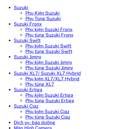
Suzuki
Phụ Kiện Suzuki
Phụ Tùng Suzuki
Suzuki Fronx
Phụ kiện Suzuki Fronx
Phụ tùng Suzuki Fronx
Suzuki Swift
Phụ kiện Suzuki Swift
Phụ tùng Suzuki Swift
Suzuki Jimny
Phụ kiện Suzuki Jimny
Phụ tùng Suzuki Jimny
Suzuki XL7/ Suzuki XL7 Hybrid
Phụ kiện XL7/XL7 Hybrid
Phụ tùng XL7
Suzuki Ertiga
Phụ kiện Suzuki Ertiga
Phụ tùng Suzuki Ertiga
Suzuki Ciaz
Phụ kiện Suzuki Ciaz
Phụ tùng Suzuki Ciaz
Dịch vụ - bảo dưỡng
Màn Hình Camera