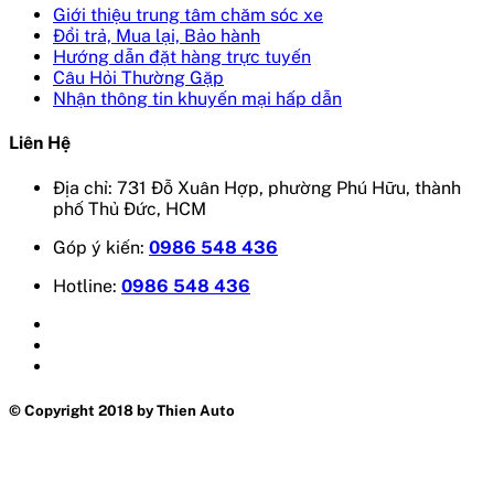
Giới thiệu trung tâm chăm sóc xe
Đổi trả, Mua lại, Bảo hành
Hướng dẫn đặt hàng trực tuyến
Câu Hỏi Thường Gặp
Nhận thông tin khuyến mại hấp dẫn
Liên Hệ
Địa chỉ: 731 Đỗ Xuân Hợp, phường Phú Hữu, thành
phố Thủ Đức, HCM
Góp ý kiến:
0986 548 436
Hotline:
0986 548 436
© Copyright 2018 by Thien Auto