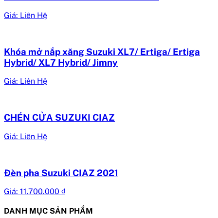
Giá: Liên Hệ
Khóa mở nắp xăng Suzuki XL7/ Ertiga/ Ertiga
Hybrid/ XL7 Hybrid/ Jimny
Giá: Liên Hệ
CHÉN CỬA SUZUKI CIAZ
Giá: Liên Hệ
Đèn pha Suzuki CIAZ 2021
Giá:
11.700.000
₫
DANH MỤC SẢN PHẨM