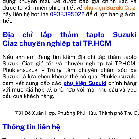
dụng khuyến mãi. Để được báo giá chính xác và
được tư vấn miễn phí chi tiết về
phụ kiện Suzuki Ciaz
,
hãy liên hệ hotline
0938395022
để được báo giá chi
tiết.
Địa chỉ lắp thảm taplo Suzuki
Ciaz
chuyên nghiệp tại TP.HCM
Nếu anh em đang tìm kiếm địa chỉ lắp thảm taplo
Suzuki Ciaz
giá tốt và chuyên nghiệp tại TP.HCM,
Phukiensuzuki – Trung tâm chuyên chăm sóc xe
Suzuki là lựa chọn không thể bỏ qua. Phukiensuzuki
cam kết cung cấp các
phụ kiện Suzuki
chính hãng
với mức giá hợp lý, phù hợp với mọi nhu cầu và yêu
cầu của khách hàng.
731 Đỗ Xuân Hợp, Phường Phú Hữu, Thành phố Thủ Đ
Thông tin liên hệ