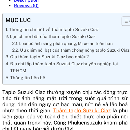
Description
Reviews (0)
MỤC LỤC
Thông tin chi tiết về thảm taplo Suzuki Ciaz
Lợi ích nổi bật của thảm taplo Suzuki Ciaz
Loại bỏ ánh sáng phản quang, lái xe an toàn hơn
Ưu điểm nổi bật của thảm chống nóng taplo Suzuki Ciaz
Giá thảm taplo Suzuki Ciaz bao nhiêu?
Địa chỉ lắp thảm taplo Suzuki Ciaz chuyên nghiệp tại
TP.HCM
Thông tin liên hệ
Taplo Suzuki Ciaz thường xuyên chịu tác động trực
tiếp từ ánh nắng mặt trời trong suốt quá trình sử
dụng, dẫn đến nguy cơ bạc màu, nứt nẻ và lão hoá
nhựa theo thời gian.
Thảm taplo Suzuki Ciaz
là phụ
kiện giúp bảo vệ toàn diện, thiết thực cho phần nội
thất quan trọng này. Cùng Phukiensuzuki khám phá
chi tiết ngay bài viết dưới đây!