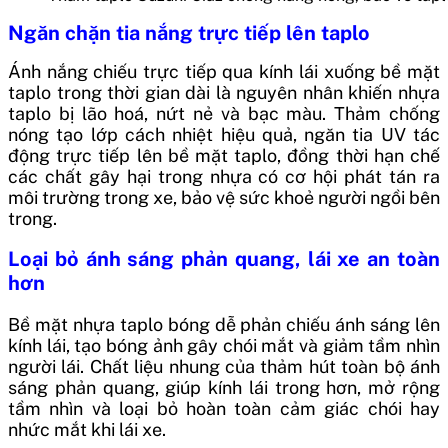
Ngăn chặn tia nắng trực tiếp lên taplo
Ánh nắng chiếu trực tiếp qua kính lái xuống bề mặt
taplo trong thời gian dài là nguyên nhân khiến nhựa
taplo bị lão hoá, nứt nẻ và bạc màu. Thảm chống
nóng tạo lớp cách nhiệt hiệu quả, ngăn tia UV tác
động trực tiếp lên bề mặt taplo, đồng thời hạn chế
các chất gây hại trong nhựa có cơ hội phát tán ra
môi trường trong xe, bảo vệ sức khoẻ người ngồi bên
trong.
Loại bỏ ánh sáng phản quang, lái xe an toàn
hơn
Bề mặt nhựa taplo bóng dễ phản chiếu ánh sáng lên
kính lái, tạo bóng ảnh gây chói mắt và giảm tầm nhìn
người lái. Chất liệu nhung của thảm hút toàn bộ ánh
sáng phản quang, giúp kính lái trong hơn, mở rộng
tầm nhìn và loại bỏ hoàn toàn cảm giác chói hay
nhức mắt khi lái xe.