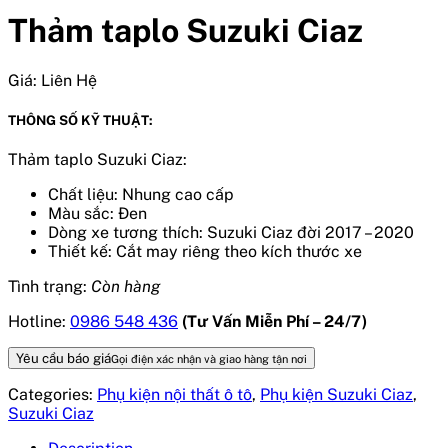
Thảm taplo Suzuki Ciaz
Giá:
Liên Hệ
THÔNG SỐ KỸ THUẬT:
Thảm taplo Suzuki Ciaz:
Chất liệu: Nhung cao cấp
Màu sắc: Đen
Dòng xe tương thích: Suzuki Ciaz đời 2017 – 2020
Thiết kế: Cắt may riêng theo kích thước xe
Tình trạng:
Còn hàng
Hotline:
0986 548 436
(Tư Vấn Miễn Phí – 24/7)
Yêu cầu báo giá
Gọi điện xác nhận và giao hàng tận nơi
Categories:
Phụ kiện nội thất ô tô
,
Phụ kiện Suzuki Ciaz
,
Suzuki Ciaz