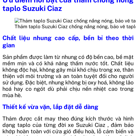
taplo Suzuki Ciaz
Thảm taplo Suzuki Ciaz chống nắng nóng, bảo vê tapl
Chất liệu nhung cao cấp, bền bỉ theo thời
gian
Sản phẩm được làm từ nhung có độ bền cao, bề mặt
mềm mịn và có khả năng thấm nước tốt. Chất liệu
không độc hại, không gây mùi khó chịu trong xe, thân
thiện với môi trường và an toàn tuyệt đối cho người
sử dụng. Đặc biệt, nhung không bị oxy hoá, không lão
hoá hay co ngót dù phải chịu nền nhiệt cao trong
mùa hè.
Thiết kế vừa vặn, lắp đặt dễ dàng
Thảm được cắt may theo đúng kích thước và hình
dạng taplo của từng đời xe Suzuki Ciaz , đảm bảo
khớp hoàn toàn với cửa gió điều hoà, lỗ cảm biến và