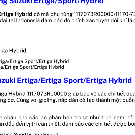
ăng Suzuki Ertiga/Sport/Hybrid
Ertiga Hybrid
có mã phụ tùng 1117073R00000/11170-7
ại tại Indonesia đảm bảo độ chính xác tuyệt đối khí lắp
tiga Hybrid
ga/Ertiga Sport/Ertiga Hybrid
zuki Ertiga/Ertiga Sport/Ertiga Hybrid
tiga Hybrid 1117073R00000 giúp bảo vệ các chi tiết qua
 cơ. Cùng với gioăng, nắp dàn cò tạo thành một buồng k
e chắn cho các bộ phận bên trong như trục cam, cò
 dầu đến vị trí cần thiết, đảm bảo các chi tiết được bôi