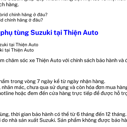
ch hàng.
id chính hãng ở đâu?
 phụ tùng Suzuki tại Thiện Auto
i tại Thiện Auto
m chăm sóc xe Thiện Auto với chính sách bảo hành và đ
 phẩm trong vòng 7 ngày kể từ ngày nhận hàng.
m, nhãn mác, chưa qua sử dụng và còn hóa đơn mua hàn
i hotline hoặc đem đến cửa hàng trực tiếp để được hỗ trợ
ùng, thời gian bảo hành có thể từ 6 tháng đến 12 tháng.
ỗi do nhà sản xuất Suzuki. Sản phẩm không được bảo hà