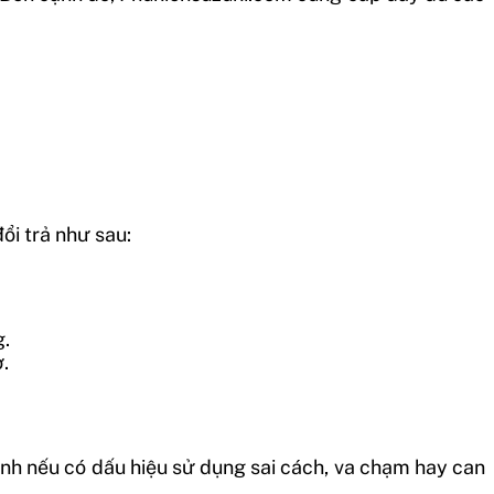
ổi trả như sau:
g.
.
nh nếu có dấu hiệu sử dụng sai cách, va chạm hay can