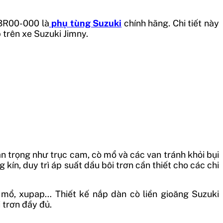
3R00-000 là
phụ tùng Suzuki
chính hãng. Chi tiết này
 trên xe Suzuki Jimny.
n trọng như trục cam, cò mổ và các van tránh khỏi bụi
ín, duy trì áp suất dầu bôi trơn cần thiết cho các chi
 mổ, xupap… Thiết kế nắp dàn cò liền gioăng Suzuki
 trơn đầy đủ.