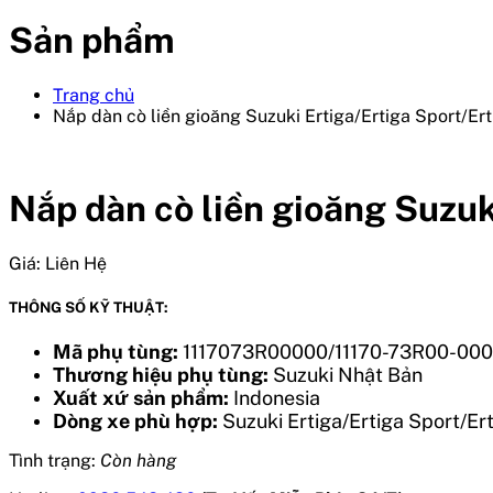
Sản phẩm
Trang chủ
Nắp dàn cò liền gioăng Suzuki Ertiga/Ertiga Sport/Er
Nắp dàn cò liền gioăng Suzuk
Giá:
Liên Hệ
THÔNG SỐ KỸ THUẬT:
Mã phụ tùng:
1117073R00000/11170-73R00-000
Thương hiệu phụ tùng:
Suzuki Nhật Bản
Xuất xứ sản phẩm:
Indonesia
Dòng xe phù hợp:
Suzuki Ertiga/Ertiga Sport/Er
Tình trạng:
Còn hàng