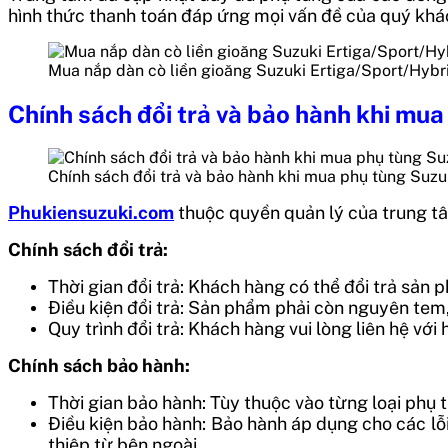
hình thức thanh toán đáp ứng mọi vấn đề của quý khá
Mua nắp dàn cò liền gioăng Suzuki Ertiga/Sport/Hybr
Chính sách đổi trả và bảo hành khi mua
Chính sách đổi trả và bảo hành khi mua phụ tùng Suzuk
Phukiensuzuki.com
thuộc quyền quản lý của trung tâ
Chính sách đổi trả:
Thời gian đổi trả: Khách hàng có thể đổi trả sản
Điều kiện đổi trả: Sản phẩm phải còn nguyên te
Quy trình đổi trả: Khách hàng vui lòng liên hệ vớ
Chính sách bảo hành:
Thời gian bảo hành: Tùy thuộc vào từng loại phụ t
Điều kiện bảo hành: Bảo hành áp dụng cho các l
thiệp từ bên ngoài.