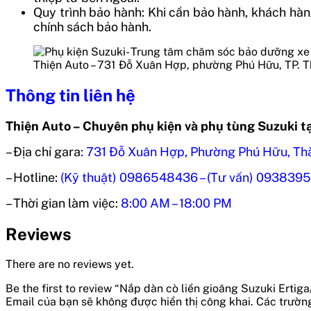
Quy trình bảo hành: Khi cần bảo hành, khách hàn
chính sách bảo hành.
Thiện Auto – 731 Đỗ Xuân Hợp, phường Phú Hữu, TP. 
Thông tin liên hệ
Thiện Auto – Chuyên phụ kiện và phụ tùng Suzuki t
– Địa chỉ gara
:
731 Đỗ Xuân Hợp, Phường Phú Hữu, Th
– Hotline:
(Kỹ thuật) 0986548436 – (Tư vấn) 093839
– Thời gian làm việc:
8:00 AM – 18:00 PM
Reviews
There are no reviews yet.
Be the first to review “Nắp dàn cò liền gioăng Suzuki Ertig
Email của bạn sẽ không được hiển thị công khai.
Các trườn