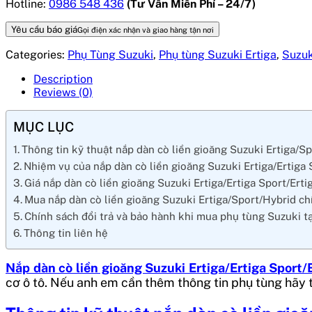
Hotline:
0986 548 436
(Tư Vấn Miễn Phí – 24/7)
Yêu cầu báo giá
Gọi điện xác nhận và giao hàng tận nơi
Categories:
Phụ Tùng Suzuki
,
Phụ tùng Suzuki Ertiga
,
Suzuk
Description
Reviews (0)
MỤC LỤC
Thông tin kỹ thuật nắp dàn cò liền gioăng Suzuki Ertiga/S
Nhiệm vụ của nắp dàn cò liền gioăng Suzuki Ertiga/Ertiga 
Giá nắp dàn cò liền gioăng Suzuki Ertiga/Ertiga Sport/Erti
Mua nắp dàn cò liền gioăng Suzuki Ertiga/Sport/Hybrid ch
Chính sách đổi trả và bảo hành khi mua phụ tùng Suzuki t
Thông tin liên hệ
Nắp dàn cò liền gioăng Suzuki Ertiga/Ertiga Sport/
cơ ô tô. Nếu anh em cần thêm thông tin phụ tùng hãy