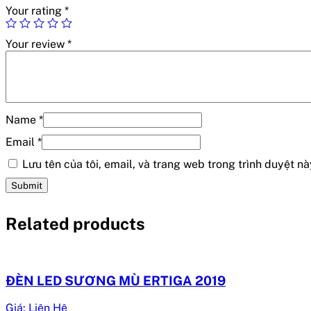
Your rating
*
Your review
*
Name
*
Email
*
Lưu tên của tôi, email, và trang web trong trình duyệt này
Related products
ĐÈN LED SƯƠNG MÙ ERTIGA 2019
Giá: Liên Hệ