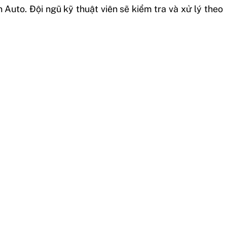
uto. Đội ngũ kỹ thuật viên sẽ kiểm tra và xử lý theo