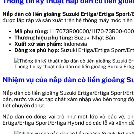
Thông tin kỹ thuật nắp dàn cò liền gio
Nắp dàn cò liền gioăng Suzuki Ertiga/Ertiga Sport/
được lắp ráp và sản xuất trên hệ thống máy móc hiện đ
Mã phụ tùng:
1117073R00000/11170-73R00-000
Thương hiệu phụ tùng:
Suzuki Nhật Bản
Xuất xứ sản phẩm:
Indonesia
Dòng xe phù hợp:
Suzuki Ertiga/Ertiga Sport/Er
Thông tin kỹ thuật nắp dàn cò liền gioăng Suzuki Erti
Nhiệm vụ của nắp dàn cò liền gioăng Su
Nắp dàn cò liền gioăng Suzuki Ertiga/Ertiga Sport/Er
bẩn, nước và các tạp chất xâm nhập vào bên trong động
tiết chuyển động.
Nắp dàn cò đóng vai trò như một lớp vỏ bảo vệ, ch
Ertiga/Ertiga Sport/Ertiga Hybrid có các lỗ và kênh dẫn