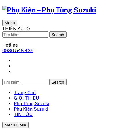
Menu
THIỆN AUTO
Search
Hotline
0986 548 436
Search
Trang Chủ
GIỚI THIỆU
Phụ Tùng Suzuki
Phụ Kiện Suzuki
TIN TỨC
Menu Close