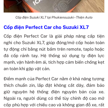
Cốp điện Suzuki XL7 tại Phukiensuzuki – Thiện Auto
Cốp điện Perfect Car cho Suzuki XL7
Cốp điện Perfect Car là giải pháp nâng cấp tiện
nghi cho Suzuki XL7, giúp đóng/mở cốp hoàn toàn
tự động chỉ bằng nút bấm trên remote, taplo hoặc
đá cốp rảnh tay. Hệ thống sử dụng ty điện lực
mạnh, vận hành êm ái, tích hợp cảm biến chống kẹt
an toàn khi gặp vật cản.
Điểm mạnh của Perfect Car nằm ở khả năng tương
thích chuẩn zin, lắp đặt không cắt dây, đảm bảo
giữ nguyên hệ thống điện nguyên bản của xe.
Ngoài ra, người dùng có thể tùy chỉnh độ cao mở
cốp phù hợp với chiều cao và không gian đỗ xe, rất