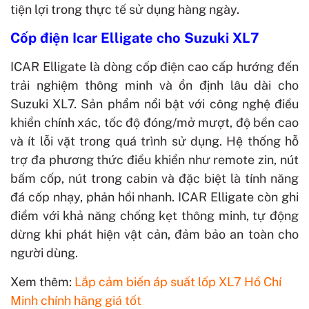
tiện lợi trong thực tế sử dụng hàng ngày.
Cốp điện Icar Elligate cho Suzuki XL7
ICAR Elligate là dòng cốp điện cao cấp hướng đến
trải nghiệm thông minh và ổn định lâu dài cho
Suzuki XL7. Sản phẩm nổi bật với công nghệ điều
khiển chính xác, tốc độ đóng/mở mượt, độ bền cao
và ít lỗi vặt trong quá trình sử dụng. Hệ thống hỗ
trợ đa phương thức điều khiển như remote zin, nút
bấm cốp, nút trong cabin và đặc biệt là tính năng
đá cốp nhạy, phản hồi nhanh. ICAR Elligate còn ghi
điểm với khả năng chống kẹt thông minh, tự động
dừng khi phát hiện vật cản, đảm bảo an toàn cho
người dùng.
Xem thêm:
Lắp cảm biến áp suất lốp XL7 Hồ Chí
Minh chính hãng giá tốt