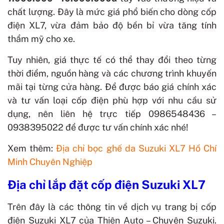
chất lượng. Đây là mức giá phổ biến cho dòng cốp
điện XL7, vừa đảm bảo độ bền bỉ vừa tăng tính
thẩm mỹ cho xe.
Tuy nhiên, giá thực tế có thể thay đổi theo từng
thời điểm, nguồn hàng và các chương trình khuyến
mãi tại từng cửa hàng. Để được báo giá chính xác
và tư vấn loại cốp điện phù hợp với nhu cầu sử
dụng, nên liên hệ trực tiếp 0986548436 –
0938395022 để được tư vấn chính xác nhé!
Xem thêm:
Địa chỉ bọc ghế da Suzuki XL7 Hồ Chí
Minh Chuyên Nghiệp
Địa chỉ lắp đặt cốp điện Suzuki XL7
Trên đây là các thông tin về dịch vụ trang bị
cốp
điện Suzuki XL7
của Thiện Auto – Chuyên Suzuki.