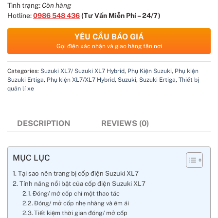
Tình trạng:
Còn hàng
Hotline:
0986 548 436
(Tư Vấn Miễn Phí – 24/7)
YÊU CẦU BÁO GIÁ
Gọi điện xác nhận và giao hàng tận nơi
Categories:
Suzuki XL7/ Suzuki XL7 Hybrid
,
Phụ Kiện Suzuki
,
Phụ kiện
Suzuki Ertiga
,
Phụ kiện XL7/XL7 Hybrid
,
Suzuki
,
Suzuki Ertiga
,
Thiết bị
quản lí xe
DESCRIPTION
REVIEWS (0)
MỤC LỤC
Tại sao nên trang bị cốp điện Suzuki XL7
Tính năng nổi bật của cốp điện Suzuki XL7
Đóng/ mở cốp chỉ một thao tác
Đóng/ mở cốp nhẹ nhàng và êm ái
Tiết kiệm thời gian đóng/ mở cốp