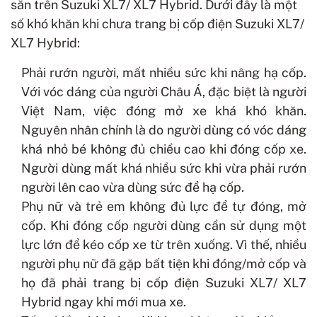
sẵn trên Suzuki XL7/ XL7 Hybrid. Dưới đây là một
số khó khăn khi chưa trang bị cốp điện Suzuki XL7/
XL7 Hybrid:
Phải rướn người, mất nhiều sức khi nâng hạ cốp.
Với vóc dáng của người Châu Á, đặc biệt là người
Việt Nam, việc đóng mở xe khá khó khăn.
Nguyên nhân chính là do người dùng có vóc dáng
khá nhỏ bé không đủ chiều cao khi đóng cốp xe.
Người dùng mất khá nhiều sức khi vừa phải rướn
người lên cao vừa dùng sức để hạ cốp.
Phụ nữ và trẻ em không đủ lực để tự đóng, mở
cốp. Khi đóng cốp người dùng cần sử dụng một
lực lớn để kéo cốp xe từ trên xuống. Vì thế, nhiều
người phụ nữ đã gặp bất tiện khi đóng/mở cốp và
họ đã phải trang bị
cốp điện
Suzuki XL7/ XL7
Hybrid
ngay khi mới mua xe.