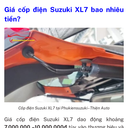
Giá cốp điện Suzuki XL7 bao nhiêu
tiền?
Cốp điện Suzuki XL7 tại Phukiensuzuki – Thiện Auto
Giá cốp điện Suzuki XL7 dao động khoảng
7.000.000 –10.000.000đ
tùy vào thương hiệu và