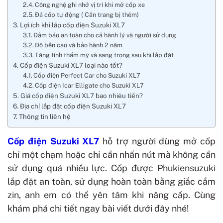
Công nghệ ghi nhớ vị trí khi mở cốp xe
Đá cốp tự động ( Cần trang bị thêm)
Lợi ích khi lắp cốp điện Suzuki XL7
Đảm bảo an toàn cho cả hành lý và người sử dụng
Độ bền cao và bảo hành 2 năm
Tăng tính thẩm mỹ và sang trọng sau khi lắp đặt
Cốp điện Suzuki XL7 loại nào tốt?
Cốp điện Perfect Car cho Suzuki XL7
Cốp điện Icar Elligate cho Suzuki XL7
Giá cốp điện Suzuki XL7 bao nhiêu tiền?
Địa chỉ lắp đặt cốp điện Suzuki XL7
Thông tin liên hệ
Cốp điện Suzuki XL7
hỗ trợ người dùng mở cốp
chỉ một chạm hoặc chỉ cần nhấn nút mà không cần
sử dụng quá nhiều lực. Cốp được Phukiensuzuki
lắp đặt an toàn, sử dụng hoàn toàn bằng giắc cắm
zin, anh em có thể yên tâm khi nâng cấp. Cùng
khám phá chi tiết ngay bài viết dưới đây nhé!