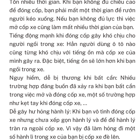
Tốn nhiều thời gian. Khi bạn không đủ chiều cao
để đóng cốp, bạn phải mất một thời gian để rướn
người kéo xuống. Nếu bạn không đủ lực thì việc
mở cốp xe cũng làm mất nhiều thời gian của bạn.
Tiếng động mạnh khi đóng cốp gây khó chịu cho
người ngồi trong xe: Hẳn người dùng ô tô nào
cũng từng khó chịu với tiếng ồn mà cốp xe của
mình gây ra. Đặc biệt, tiếng ồn sẽ lớn hơn khi bạn
ngồi trong xe.
Nguy hiểm, dễ bị thương khi bất cẩn: Nhiều
trường hợp đáng buồn đã xảy ra khi bạn bất cẩn
trong việc mở và đóng cốp xe, một số trường hợp
như kẹt tay khi đóng cốp xe, …
Dễ gây hư hỏng hành lý: Khi bạn vô tình đóng cốp
xe nhưng chưa xếp gọn hành lý và để để hành lý
tràn ra ngoài cốp xe. Vì vậy đã làm hỏng đi một
số hành lì trong xe của bạn bị cốp xe đè lên.