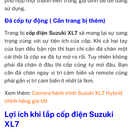
phù hợp mọi thành viên trong gia đình để dễ dàng
sử dụng.
Đá cốp tự động ( Cần trang bị thêm)
Trang bị
cốp
điện Suzuki XL7
sẽ mang lại sự sang
trọng cùng với sự tiện ích của cốp. Khi cả hai tay
của bạn đều bận rộn thì bạn chỉ cần đá chân một
cái thôi là cốp xe đã tự mở ra rồi. Tuy nhiên không
phải đá chân ở đâu thì cốp cũng tự mở đâu. Bạn
cần đá chân ngay vị trí cảm biến và remote cũng
phải gần vị trí cảm biến ít nhất là 1km.
Xem thêm:
Camera hành trình Suzuki XL7 Hybrid
chính hãng giá tốt
Lợi ích khi lắp cốp điện Suzuki
XL7