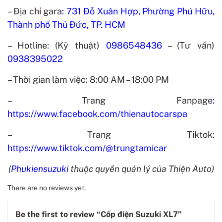
– Địa chỉ gara
:
731 Đỗ Xuân Hợp, Phường Phú Hữu,
Thành phố Thủ Đức, TP. HCM
– Hotline: (Kỹ thuật)
0986548436
– (Tư vấn)
0938395022
– Thời gian làm việc:
8:00 AM – 18:00 PM
– Trang Fanpage
:
https://www.facebook.com/thienautocarspa
– Trang Tiktok:
https://www.tiktok.com/@trungtamicar
(
Phukiensuzuki
thuộc quyền quản lý của Thiện Auto)
There are no reviews yet.
Be the first to review “Cốp điện Suzuki XL7”