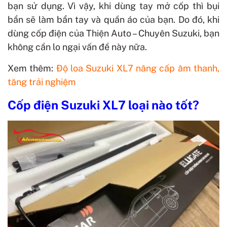
bạn sử dụng. Vì vậy, khi dùng tay mở cốp thì bụi
bẩn sẽ làm bẩn tay và quần áo của bạn. Do đó, khi
dùng cốp điện của Thiện Auto – Chuyên Suzuki, bạn
không cần lo ngại vấn đề này nữa.
Xem thêm:
Độ loa Suzuki XL7 nâng cấp âm thanh,
tăng trải nghiệm
Cốp điện Suzuki XL7 loại nào tốt?