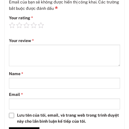
Email của bạn sẽ không được hiển thị công khai.
Các trường
*
bắt buộc được đánh dấu
Your rating
*
Your review
*
Name
*
Email
*
Lưu tên của tôi, email, và trang web trong trình duyệt
này cho lần bình luận kế tiếp của tôi.