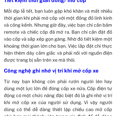
Tiết kiệm thời gian đóng/ mở cốp
Mỗi dịp lễ tết, bạn luôn gặp khó khăn và mất nhiều
thời gian khi phải mở cốp với một đống đồ lỉnh kỉnh
và cồng kềnh. Nhưng giờ đây, việc bạn chỉ cần bấm
remote và chiếc cốp đã mở ra. Bạn chỉ cần đặt đồ
vào cốp và sắp xếp gọn gàng. Nhờ đó tiết kiệm một
khoảng thời gian lớn cho bạn.
Việc lắp đặt chỉ thực
hiện thêm dây cắm giắc và phải nối với nguồn điện
được trang bị sẵn trên xe mà thôi.
Công nghệ ghi nhớ vị trí khi mở cốp xe
Từ nay bạn không còn phải rướn người lên hay
dùng một lực lớn để đóng cốp xe nữa. Cốp điện tự
động có một chức năng đặc biệt đó là ghi nhớ vị trí
khi mở cốp xe của người sử dụng. Vì vậy người
dùng có thể dễ dàng thiết lập chiều cao mở cốp