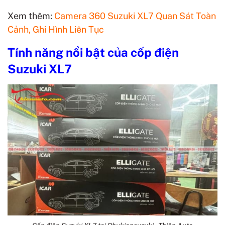
Xem thêm:
Camera 360 Suzuki XL7 Quan Sát Toàn
Cảnh, Ghi Hình Liên Tục
Tính năng nổi bật của cốp điện
Suzuki XL7