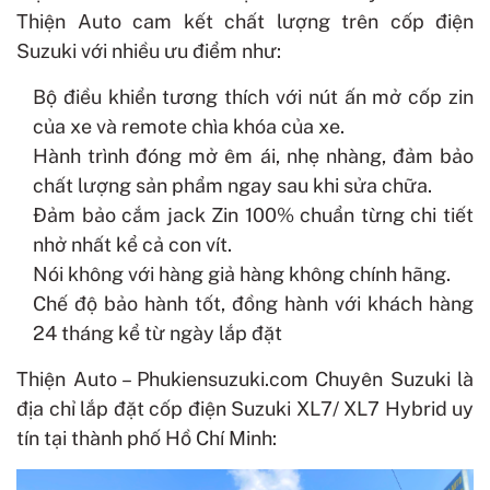
Thiện Auto cam kết chất lượng trên cốp điện
Suzuki với nhiều ưu điểm như:
Bộ điều khiển tương thích với nút ấn mở cốp zin
của xe và remote chìa khóa của xe.
Hành trình đóng mở êm ái, nhẹ nhàng, đảm bảo
chất lượng sản phẩm ngay sau khi sửa chữa.
Đảm bảo cắm jack Zin 100% chuẩn từng chi tiết
nhở nhất kể cả con vít.
Nói không với hàng giả hàng không chính hãng.
Chế độ bảo hành tốt, đồng hành với khách hàng
24 tháng kể từ ngày lắp đặt
Thiện Auto – Phukiensuzuki.com Chuyên Suzuki là
địa chỉ lắp đặt
cốp điện Suzuki XL7/ XL7 Hybrid
uy
tín tại thành phố Hồ Chí Minh: