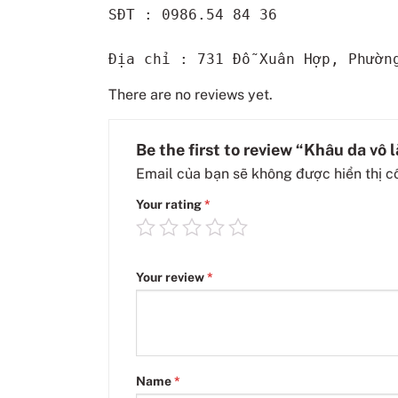
SĐT : 0986.54 84 36

Địa chỉ : 731 Đỗ Xuân Hợp, Phườn
There are no reviews yet.
Be the first to review “Khâu da vô 
Email của bạn sẽ không được hiển thị c
Your rating
*
Your review
*
Name
*