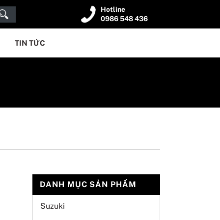
Hotline
0986 548 436
TIN TỨC
DANH MỤC SẢN PHẨM
Suzuki