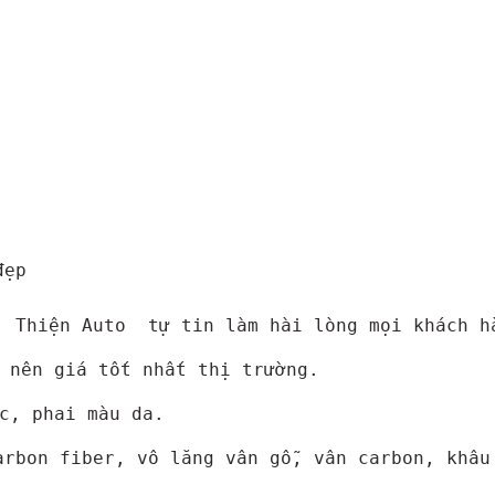
ẹp

. Thiện Auto  tự tin làm hài lòng mọi khách h
 nên giá tốt nhất thị trường.
c, phai màu da.
arbon fiber, vô lăng vân gỗ, vân carbon, khâu