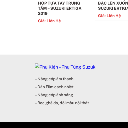
HỘP TỰA TAY TRUNG
BẬC LÊN XUỐ
TÂM – SUZUKI ERTIGA
SUZUKI ERTIGA
2019
Giá: Liên Hệ
Giá: Liên Hệ
– Nâng cấp âm thanh.
– Dán Film cách nhiệt.
– Nâng cấp ánh sáng.
– Bọc ghế da, đổi màu nội thất.