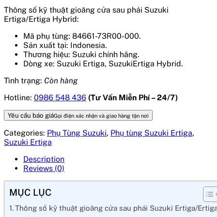
Thông số kỹ thuật
gioăng cửa sau phải Suzuki
Ertiga/Ertiga Hybrid:
Mã phụ tùng: 84661-73R00-000.
Sản xuất tại: Indonesia.
Thương hiệu: Suzuki chính hãng.
Dòng xe: Suzuki Ertiga, SuzukiErtiga Hybrid.
Tình trạng:
Còn hàng
Hotline:
0986 548 436
(Tư Vấn Miễn Phí – 24/7)
Yêu cầu báo giá
Gọi điện xác nhận và giao hàng tận nơi
Categories:
Phụ Tùng Suzuki
,
Phụ tùng Suzuki Ertiga
,
Suzuki Ertiga
Description
Reviews (0)
MỤC LỤC
Thông số kỹ thuật gioăng cửa sau phải Suzuki Ertiga/Ertig