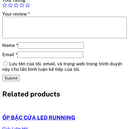
Your rating
*
Your review
*
Name
*
Email
*
Lưu tên của tôi, email, và trang web trong trình duyệt
này cho lần bình luận kế tiếp của tôi.
Related products
ỐP BẬC CỬA LED RUNNING
Giá: Liên Hệ