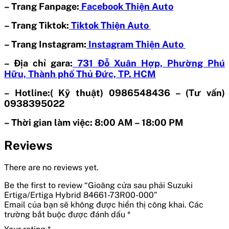
– Trang Fanpage:
Facebook Thiện Auto
– Trang Tiktok:
Tiktok Thiện Auto
– Trang Instagram:
Instagram Thiện Auto
– Địa chỉ gara:
731 Đỗ Xuân Hợp, Phường Phú
Hữu, Thành phố Thủ Đức, TP. HCM
– Hotline:( Kỹ thuật) 0986548436 – (Tư vấn)
0938395022
– Thời gian làm việc: 8:00 AM – 18:00 PM
Reviews
There are no reviews yet.
Be the first to review “Gioăng cửa sau phải Suzuki
Ertiga/Ertiga Hybrid 84661-73R00-000”
Email của bạn sẽ không được hiển thị công khai.
Các
trường bắt buộc được đánh dấu
*