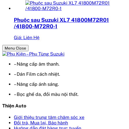
Phuộc sau Suzuki XL7 41800M72R01
/41800-M72R0-1
Giá: Liên Hệ
Menu Close
– Nâng cấp âm thanh.
– Dán Film cách nhiệt.
– Nâng cấp ánh sáng.
– Bọc ghế da, đổi màu nội thất.
Thiện Auto
Giới thiệu trung tâm chăm sóc xe
Đổi trả, Mua lại, Bảo hành
Hướng dẫn đặt hàng trực tuyến