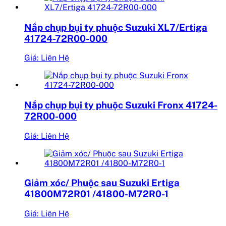
Nắp chụp bụi ty phuộc Suzuki XL7/Ertiga
41724-72R00-000
Giá: Liên Hệ
Nắp chụp bụi ty phuộc Suzuki Fronx 41724-
72R00-000
Giá: Liên Hệ
Giảm xóc/ Phuộc sau Suzuki Ertiga
41800M72R01 /41800-M72R0-1
Giá: Liên Hệ