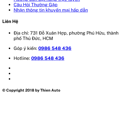
Câu Hỏi Thường Gặp
Nhận thông tin khuyến mại hấp dẫn
Liên Hệ
Địa chỉ: 731 Đỗ Xuân Hợp, phường Phú Hữu, thành
phố Thủ Đức, HCM
Góp ý kiến:
0986 548 436
Hotline:
0986 548 436
© Copyright 2018 by Thien Auto