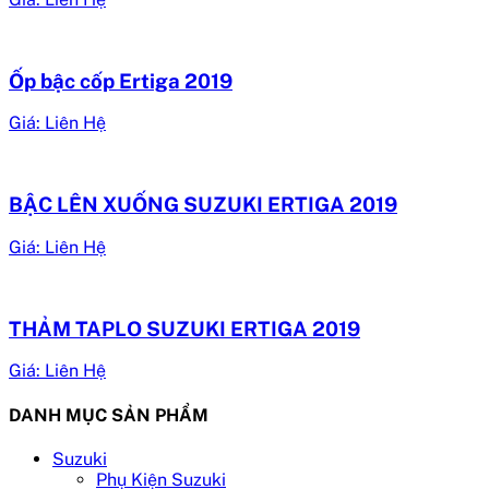
Ốp bậc cốp Ertiga 2019
Giá: Liên Hệ
BẬC LÊN XUỐNG SUZUKI ERTIGA 2019
Giá: Liên Hệ
THẢM TAPLO SUZUKI ERTIGA 2019
Giá: Liên Hệ
DANH MỤC SẢN PHẨM
Suzuki
Phụ Kiện Suzuki