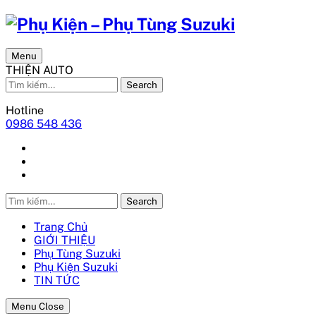
Menu
THIỆN AUTO
Search
Hotline
0986 548 436
Search
Trang Chủ
GIỚI THIỆU
Phụ Tùng Suzuki
Phụ Kiện Suzuki
TIN TỨC
Menu Close