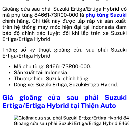
Gioăng cửa sau phải Suzuki Ertiga/Ertiga Hybrid
có
mã phụ tùng 84661-73R00-000
là
phụ tùng Suzuki
chính hãng. Chi tiết này được lắp ráp và sản xuất
trên hệ thống máy móc hiện đại tại Indonesia
đảm
bảo độ chính xác tuyệt đối khí lắp trên xe
Suzuki
Ertiga/Ertiga Hybrid
.
Thông số kỹ thuật
gioăng cửa sau phải Suzuki
Ertiga/Ertiga Hybrid:
Mã phụ tùng: 84661-73R00-000.
Sản xuất tại: Indonesia.
Thương hiệu: Suzuki chính hãng.
Dòng xe: Suzuki Ertiga, SuzukiErtiga Hybrid.
Giá
gioăng cửa sau phải Suzuki
Ertiga/Ertiga Hybrid
tại Thiện Auto
Gioăng cửa sau phải Suzuki Ertiga/Ertiga Hybrid 84