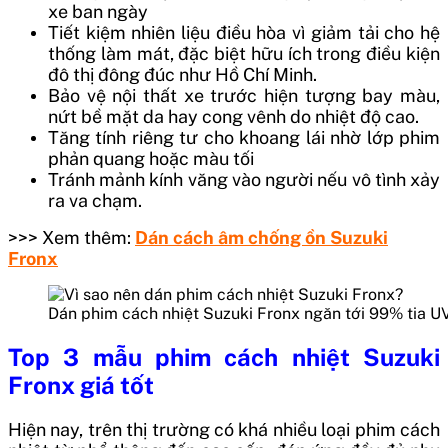
xe ban ngày
Tiết kiệm nhiên liệu điều hòa vì giảm tải cho hệ
thống làm mát, đặc biệt hữu ích trong điều kiện
đô thị đông đúc như Hồ Chí Minh.
Bảo vệ nội thất xe trước hiện tượng bay màu,
nứt bề mặt da hay cong vênh do nhiệt độ cao.
Tăng tính riêng tư cho khoang lái nhờ lớp phim
phản quang hoặc màu tối
Tránh mảnh kính văng vào người nếu vô tình xảy
ra va chạm.
>>> Xem thêm:
Dán cách âm chống ồn Suzuki
Fronx
Dán phim cách nhiệt Suzuki Fronx ngăn tới 99% tia U
Top 3 mẫu phim cách nhiệt Suzuki
Fronx giá tốt
Hiện nay, trên thị trường có khá nhiều loại phim cách