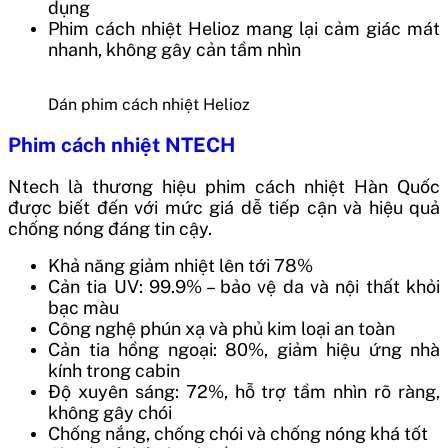
dụng
Phim cách nhiệt Helioz mang lại cảm giác mát
nhanh, không gây cản tầm nhìn
Dán phim cách nhiệt Helioz
Phim cách nhiệt NTECH
Ntech là thương hiệu phim cách nhiệt Hàn Quốc
được biết đến với mức giá dễ tiếp cận và hiệu quả
chống nóng đáng tin cậy.
Khả năng giảm nhiệt lên tới 78%
Cản tia UV: 99.9% – bảo vệ da và nội thất khỏi
bạc màu
Công nghệ phún xạ và phủ kim loại an toàn
Cản tia hồng ngoại: 80%, giảm hiệu ứng nhà
kính trong cabin
Độ xuyên sáng: 72%, hỗ trợ tầm nhìn rõ ràng,
không gây chói
Chống nắng, chống chói và chống nóng khá tốt