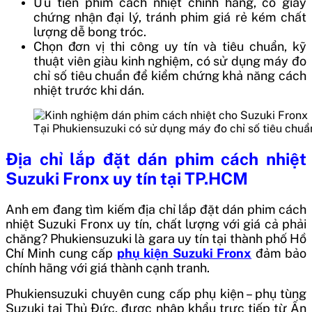
Ưu tiên phim cách nhiệt chính hãng, có giấy
chứng nhận đại lý, tránh phim giá rẻ kém chất
lượng dễ bong tróc.
Chọn đơn vị thi công uy tín và tiêu chuẩn, kỹ
thuật viên giàu kinh nghiệm, có sử dụng máy đo
chỉ số tiêu chuẩn để kiểm chứng khả năng cách
nhiệt trước khi dán.
Tại Phukiensuzuki có sử dụng máy đo chỉ số tiêu chu
Địa chỉ lắp đặt dán phim cách nhiệt
Suzuki Fronx uy tín tại TP.HCM
Anh em đang tìm kiếm địa chỉ lắp đặt dán phim cách
nhiệt Suzuki Fronx uy tín, chất lượng với giá cả phải
chăng? Phukiensuzuki là gara uy tín tại thành phố Hồ
Chí Minh cung cấp
phụ kiện Suzuki Fronx
đảm bảo
chính hãng với giá thành cạnh tranh.
Phukiensuzuki chuyên cung cấp phụ kiện – phụ tùng
Suzuki tại Thủ Đức, được nhập khẩu trực tiếp từ Ấn