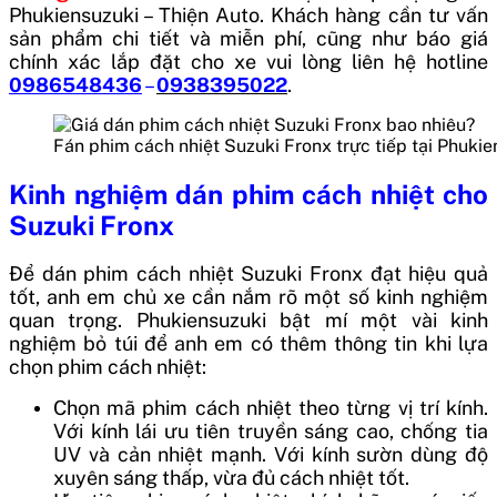
Phukiensuzuki – Thiện Auto. Khách hàng cần tư vấn
sản phẩm chi tiết và miễn phí, cũng như báo giá
chính xác lắp đặt cho xe vui lòng liên hệ hotline
0986548436
–
0938395022
.
Fán phim cách nhiệt Suzuki Fronx trực tiếp tại Phuk
Kinh nghiệm dán phim cách nhiệt cho
Suzuki Fronx
Để dán phim cách nhiệt Suzuki Fronx đạt hiệu quả
tốt, anh em chủ xe cần nắm rõ một số kinh nghiệm
quan trọng. Phukiensuzuki bật mí một vài kinh
nghiệm bỏ túi để anh em có thêm thông tin khi lựa
chọn phim cách nhiệt:
Chọn mã phim cách nhiệt theo từng vị trí kính.
Với kính lái ưu tiên truyền sáng cao, chống tia
UV và cản nhiệt mạnh. Với kính sườn dùng độ
xuyên sáng thấp, vừa đủ cách nhiệt tốt.