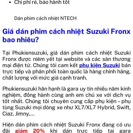
Chi phí rẻ, bảo hành tốt
Dán phim cách nhiệt NTECH
Giá dán phim cách nhiệt Suzuki Fronx
bao nhiêu?
Tại Phukiensuzuki, giá dán phim cách nhiệt Suzuki
Fronx được niêm yết tại website và các sàn thương
mại điện tử. Chúng tôi cam kết
phụ kiện Suzuki
bán
trực tiếp và phân phối toàn quốc là hàng chính hãng,
chất lượng với mức giá cạnh tranh.
Phukiensuzuki hân hạnh là gara uy tín nhiều năm kinh
nghiệm, đồng hành cùng anh em chủ xe với dịch vụ
tốt nhất. Chúng tôi chuyên cung cấp phụ kiện – phụ
tùng Suzuki mọi dòng xe như
XL7/XL7 Hybrid, Swift,
Ciaz, Jimny,…
Hiện dán phim cách nhiệt Suzuki Fronx đang có ưu
đãi
giảm 20%
khi dán trực tiếp tại gara