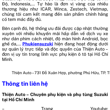
Độ, Indonesia,… Tự hào là đơn vị vàng của nhiều
thương hiệu như ICAR, Winca, Zestech, Vietmap,
chúng tôi cam kết mang đến sản phẩm chính hãng
có tem mác đầy đủ.
Bên cạnh đó, hệ thống ưu đãi được cập nhật thường
xuyên với nhiều khuyến mãi hấp dẫn về dịch vụ xe
như dán phim cách nhiệt, độ màn hình Android, bọc
ghế da,…
Phukiensuzuki
hiện đang hoạt động dưới
sự quản lý trực tiếp và độc quyền của Thiện Auto –
đơn vị uy tín trong lĩnh vực phụ kiện ô tô tại Hồ Chí
Minh.
Thiện Auto – 731 Đỗ Xuân Hợp, phường Phú Hữu, TP. 
Thông tin liên hệ
Thiện Auto – Chuyên phụ kiện và phụ tùng Suzuki
tại Hồ Chí Minh
– Trang Youtube: