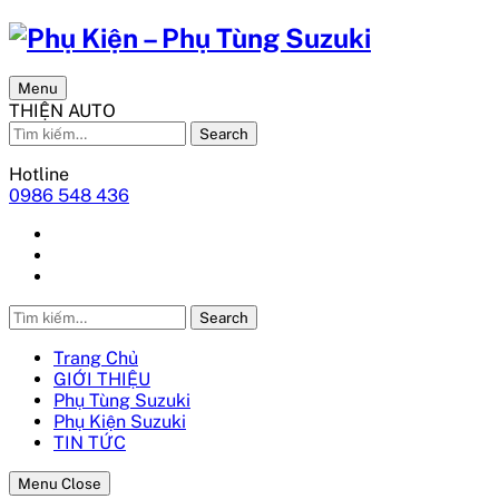
Menu
THIỆN AUTO
Search
Hotline
0986 548 436
Search
Trang Chủ
GIỚI THIỆU
Phụ Tùng Suzuki
Phụ Kiện Suzuki
TIN TỨC
Menu Close