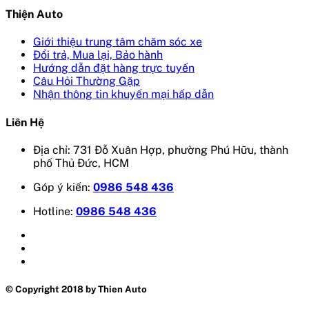
Thiện Auto
Giới thiệu trung tâm chăm sóc xe
Đổi trả, Mua lại, Bảo hành
Hướng dẫn đặt hàng trực tuyến
Câu Hỏi Thường Gặp
Nhận thông tin khuyến mại hấp dẫn
Liên Hệ
Địa chỉ: 731 Đỗ Xuân Hợp, phường Phú Hữu, thành
phố Thủ Đức, HCM
Góp ý kiến:
0986 548 436
Hotline:
0986 548 436
© Copyright 2018 by Thien Auto