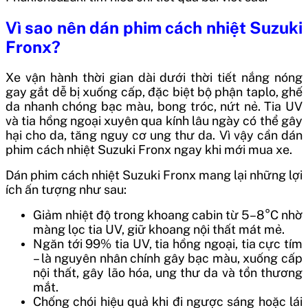
Vì sao nên dán phim cách nhiệt Suzuki
Fronx?
Xe vận hành thời gian dài dưới thời tiết nắng nóng
gay gắt dễ bị xuống cấp, đặc biệt bộ phận taplo, ghế
da nhanh chóng bạc màu, bong tróc, nứt nẻ. Tia UV
và tia hồng ngoại xuyên qua kính lâu ngày có thể gây
hại cho da, tăng nguy cơ ung thư da. Vì vậy cần dán
phim cách nhiệt Suzuki Fronx ngay khi mới mua xe.
Dán phim cách nhiệt Suzuki Fronx mang lại những lợi
ích ấn tượng như sau:
Giảm nhiệt độ trong khoang cabin từ 5–8°C nhờ
màng lọc tia UV, giữ khoang nội thất mát mẻ.
Ngăn tới 99% tia UV, tia hồng ngoại, tia cực tím
– là nguyên nhân chính gây bạc màu, xuống cấp
nội thất, gây lão hóa, ung thư da và tổn thương
mắt.
Chống chói hiệu quả khi đi ngược sáng hoặc lái