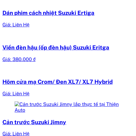
Dán phim cách nhiệt Suzuki Ertiga
Giá: Liên Hệ
Viền đèn hậu (ốp đèn hậu) Suzuki Eritga
Giá:
380.000
₫
Hõm cửa mạ Crom/ Đen XL7/ XL7 Hybrid
Giá: Liên Hệ
Cản trước Suzuki Jimny
Giá: Liên Hệ