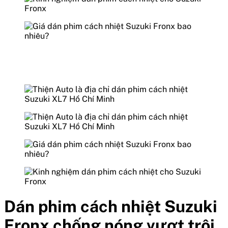
Dán phim cách nhiệt Suzuki
Fronx chống nóng vượt trội