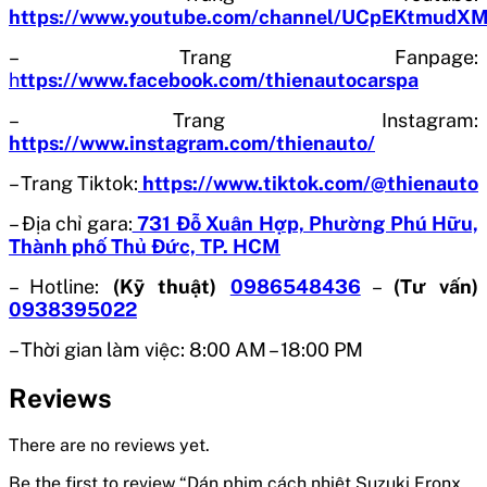
https://www.youtube.com/channel/UCpEKtmud
– Trang Fanpage:
h
ttps://www.facebook.com/thienautocarspa
– Trang Instagram:
https://www.instagram.com/thienauto/
– Trang Tiktok:
https://www.tiktok.com/@thienauto
– Địa chỉ gara:
731 Đỗ Xuân Hợp, Phường Phú Hữu,
Thành phố Thủ Đức, TP. HCM
– Hotline:
(Kỹ thuật)
0986548436
–
(Tư vấn)
0938395022
– Thời gian làm việc: 8:00 AM – 18:00 PM
Reviews
There are no reviews yet.
Be the first to review “Dán phim cách nhiệt Suzuki Fronx