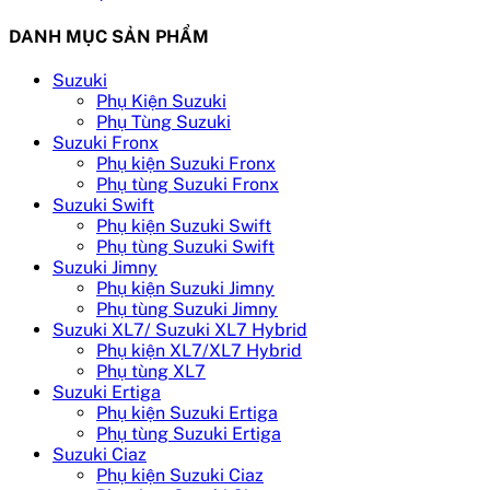
DANH MỤC SẢN PHẨM
Suzuki
Phụ Kiện Suzuki
Phụ Tùng Suzuki
Suzuki Fronx
Phụ kiện Suzuki Fronx
Phụ tùng Suzuki Fronx
Suzuki Swift
Phụ kiện Suzuki Swift
Phụ tùng Suzuki Swift
Suzuki Jimny
Phụ kiện Suzuki Jimny
Phụ tùng Suzuki Jimny
Suzuki XL7/ Suzuki XL7 Hybrid
Phụ kiện XL7/XL7 Hybrid
Phụ tùng XL7
Suzuki Ertiga
Phụ kiện Suzuki Ertiga
Phụ tùng Suzuki Ertiga
Suzuki Ciaz
Phụ kiện Suzuki Ciaz