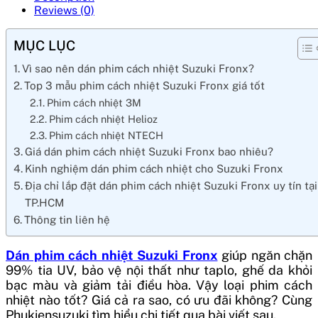
Reviews (0)
MỤC LỤC
Vì sao nên dán phim cách nhiệt Suzuki Fronx?
Top 3 mẫu phim cách nhiệt Suzuki Fronx giá tốt
Phim cách nhiệt 3M
Phim cách nhiệt Helioz
Phim cách nhiệt NTECH
Giá dán phim cách nhiệt Suzuki Fronx bao nhiêu?
Kinh nghiệm dán phim cách nhiệt cho Suzuki Fronx
Địa chỉ lắp đặt dán phim cách nhiệt Suzuki Fronx uy tín tại
TP.HCM
Thông tin liên hệ
Dán phim cách nhiệt Suzuki Fronx
giúp ngăn chặn
99% tia UV, bảo vệ nội thất như taplo, ghế da khỏi
bạc màu và giảm tải điều hòa. Vậy loại phim cách
nhiệt nào tốt? Giá cả ra sao, có ưu đãi không? Cùng
Phukiensuzuki tìm hiểu chi tiết qua bài viết sau.