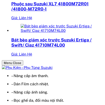
Phuộc sau Suzuki XL7 41800M72R01
/41800-M72R0-1
Giá: Liên Hệ
Bát bèo giảm xóc trước Suzuki Ertiga /
Swift/ Ciaz 41710M74L00
Giá: Liên Hệ
Menu Close
– Nâng cấp âm thanh.
– Dán Film cách nhiệt.
– Nâng cấp ánh sáng.
– Bọc ghế da, đổi màu nội thất.