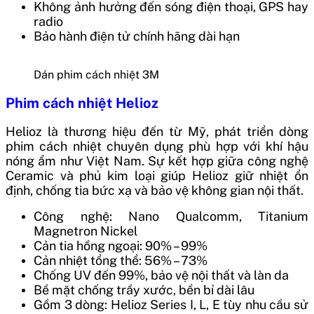
Không ảnh hưởng đến sóng điện thoại, GPS hay
radio
Bảo hành điện tử chính hãng dài hạn
Dán phim cách nhiệt 3M
Phim cách nhiệt Helioz
Helioz là thương hiệu đến từ Mỹ, phát triển dòng
phim cách nhiệt chuyên dụng phù hợp với khí hậu
nóng ẩm như Việt Nam. Sự kết hợp giữa công nghệ
Ceramic và phủ kim loại giúp Helioz giữ nhiệt ổn
định, chống tia bức xạ và bảo vệ không gian nội thất.
Công nghệ: Nano Qualcomm, Titanium
Magnetron Nickel
Cản tia hồng ngoại: 90% – 99%
Cản nhiệt tổng thể: 56% – 73%
Chống UV đến 99%, bảo vệ nội thất và làn da
Bề mặt chống trầy xước, bền bỉ dài lâu
Gồm 3 dòng: Helioz Series I, L, E tùy nhu cầu sử