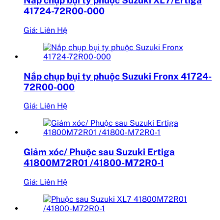
Nắp chụp bụi ty phuộc Suzuki XL7/Ertiga
41724-72R00-000
Giá: Liên Hệ
Nắp chụp bụi ty phuộc Suzuki Fronx 41724-
72R00-000
Giá: Liên Hệ
Giảm xóc/ Phuộc sau Suzuki Ertiga
41800M72R01 /41800-M72R0-1
Giá: Liên Hệ