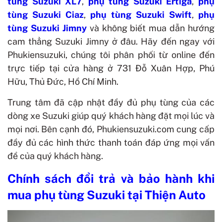
tùng Suzuki XL7
,
phụ tùng Suzuki Ertiga
,
phụ
tùng Suzuki Ciaz
,
phụ tùng Suzuki Swift
,
phụ
tùng Suzuki Jimny
và không biết mua dẫn hướng
cam thẳng Suzuki Jimny ở đâu. Hãy đến ngay với
Phukiensuzuki, chúng tôi phân phối từ online đến
trực tiếp tại cửa hàng ở 731 Đỗ Xuân Hợp, Phú
Hữu, Thủ Đức, Hồ Chí Minh.
Trung tâm đã cập nhật đầy đủ phụ tùng của các
dòng xe Suzuki giúp quý khách hàng đặt mọi lúc và
mọi nơi. Bên cạnh đó, Phukiensuzuki.com cung cấp
đầy đủ các hình thức thanh toán đáp ứng mọi vấn
đề của quý khách hàng.
Chính sách đổi trả và bảo hành khi
mua phụ tùng Suzuki tại Thiện Auto