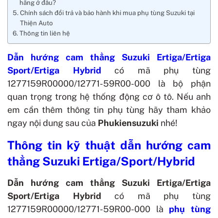
hãng ở đâu?
Chính sách đổi trả và bảo hành khi mua phụ tùng Suzuki tại
Thiện Auto
Thông tin liên hệ
Dẫn hướng cam thẳng Suzuki
Ertiga/Ertiga
Sport/Ertiga Hybrid
có mã phụ tùng
1277159R00000/12771-59R00-000 là bộ phận
quan trọng trong hệ thống động cơ ô tô. Nếu anh
em cần thêm thông tin phụ tùng hãy tham khảo
ngay nội dung sau của
Phukiensuzuki
nhé!
Thông tin kỹ thuật dẫn hướng cam
thẳng Suzuki Ertiga/Sport/Hybrid
Dẫn hướng cam thẳng Suzuki Ertiga/Ertiga
Sport/Ertiga Hybrid
có mã phụ tùng
1277159R00000/12771-59R00-000 là
phụ tùng