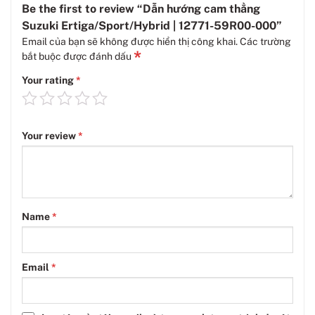
Be the first to review “Dẫn hướng cam thẳng
Suzuki Ertiga/Sport/Hybrid | 12771-59R00-000”
Email của bạn sẽ không được hiển thị công khai.
Các trường
*
bắt buộc được đánh dấu
Your rating
*
Your review
*
Name
*
Email
*