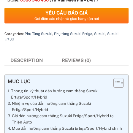
YÊU CẦU BÁO GIÁ
Gọi điện xác nhận và giao hàng tận nơi
Categories:
Phụ Tùng Suzuki
,
Phụ tùng Suzuki Ertiga
,
Suzuki
,
Suzuki
Ertiga
DESCRIPTION
REVIEWS (0)
MỤC LỤC
Thông tin kỹ thuật dẫn hướng cam thẳng Suzuki
Ertiga/Sport/Hybrid
Nhiệm vụ của dẫn hướng cam thẳng Suzuki
Ertiga/Sport/Hybrid
Giá dẫn hướng cam thẳng Suzuki Ertiga/Sport/Hybrid tại
Thiện Auto
Mua dẫn hướng cam thẳng Suzuki Ertiga/Sport/Hybrid chính