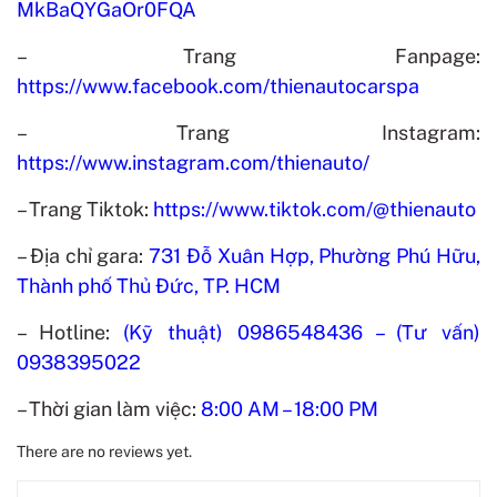
MkBaQYGaOr0FQA
– Trang Fanpage:
https://www.facebook.com/thienautocarspa
– Trang Instagram:
https://www.instagram.com/thienauto/
– Trang Tiktok:
https://www.tiktok.com/@thienauto
– Địa chỉ gara:
731 Đỗ Xuân Hợp, Phường Phú Hữu,
Thành phố Thủ Đức, TP. HCM
– Hotline:
(Kỹ thuật) 0986548436 – (Tư vấn)
0938395022
– Thời gian làm việc:
8:00 AM – 18:00 PM
There are no reviews yet.