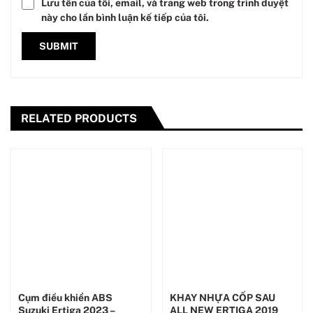
Lưu tên của tôi, email, và trang web trong trình duyệt
này cho lần bình luận kế tiếp của tôi.
RELATED PRODUCTS
Cụm điều khiển ABS
KHAY NHỰA CỐP SAU
Suzuki Ertiga 2023 –
ALL NEW ERTIGA 2019