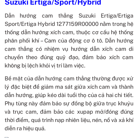
Suzuki Ertiga/Sport/Hybrid
Dẫn hướng cam thẳng Suzuki Ertiga/Ertiga
Sport/Ertiga Hybrid 1277159R00000 nằm trong hệ
thống dẫn hướng xích cam, thuộc cơ cấu hệ thống
phân phối khí – Cam của động cơ ô tô. Dẫn hướng
cam thẳng có nhiệm vụ hướng dẫn xích cam di
chuyển theo đúng quỹ đạo, đảm bảo xích cam
không bị lệch khỏi vị trí làm việc.
Bề mặt của dẫn hướng cam thẳng thường được xử
lý đặc biệt để giảm ma sát giữa xích cam và thành
dẫn hướng, giúp kéo dài tuổi thọ của cả hai chi tiết.
Phụ tùng này đảm bảo sự đồng bộ giữa trục khuỷu
và trục cam, đảm bảo các xupap mở/đóng đúng
thời điểm, quá trình nạp nhiên liệu, nén, nổ và xả khí
diễn ra hiệu quả.