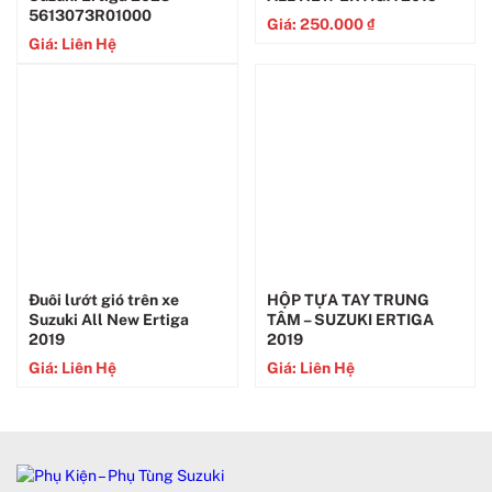
5613073R01000
Giá:
250.000
₫
Giá: Liên Hệ
Đuôi lướt gió trên xe
HỘP TỰA TAY TRUNG
Suzuki All New Ertiga
TÂM – SUZUKI ERTIGA
2019
2019
Giá: Liên Hệ
Giá: Liên Hệ