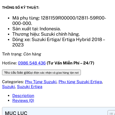
THÔNG SỐ KỸ THUẬT:
Mã phụ tùng: 1281159R00000/12811-59R00-
000-000.
Sản xuất tại: Indonesia.
Thương hiệu: Suzuki chính hãng.
Dỏng xe: Suzuki Ertiga/ Ertiga Hybrid 2018 –
2023
Tình trạng:
Còn hàng
Hotline:
0986 548 436
(Tư Vấn Miễn Phí – 24/7)
Yêu cầu báo giá
Gọi điện xác nhận và giao hàng tận nơi
Categories:
Phụ Tùng Suzuki
,
Phụ tùng Suzuki Ertiga
,
Suzuki
,
Suzuki Ertiga
Description
Reviews (0)
MỤC LỤC