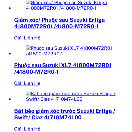
Giảm xóc/ Phuộc sau Suzuki Ertiga
41800M72R01 /41800-M72R0-1
Giá: Liên Hệ
Phuộc sau Suzuki XL7 41800M72R01
/41800-M72R0-1
Giá: Liên Hệ
Bát bèo giảm xóc trước Suzuki Ertiga /
Swift/ Ciaz 41710M74L00
Giá: Liên Hệ