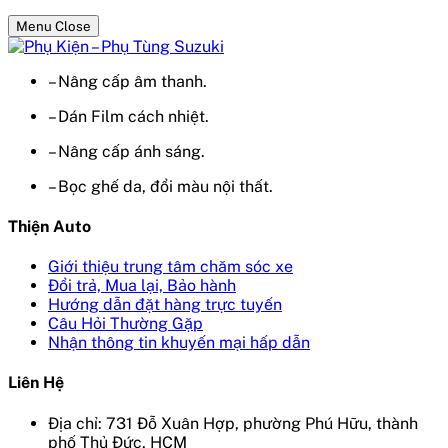
Menu Close
– Nâng cấp âm thanh.
– Dán Film cách nhiệt.
– Nâng cấp ánh sáng.
– Bọc ghế da, đổi màu nội thất.
Thiện Auto
Giới thiệu trung tâm chăm sóc xe
Đổi trả, Mua lại, Bảo hành
Hướng dẫn đặt hàng trực tuyến
Câu Hỏi Thường Gặp
Nhận thông tin khuyến mại hấp dẫn
Liên Hệ
Địa chỉ: 731 Đỗ Xuân Hợp, phường Phú Hữu, thành
phố Thủ Đức, HCM