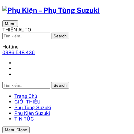
Menu
THIỆN AUTO
Search
Hotline
0986 548 436
Search
Trang Chủ
GIỚI THIỆU
Phụ Tùng Suzuki
Phụ Kiện Suzuki
TIN TỨC
Menu Close