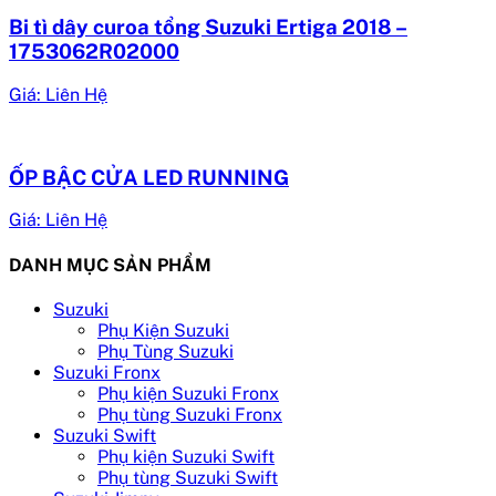
Bi tì dây curoa tổng Suzuki Ertiga 2018 –
1753062R02000
Giá: Liên Hệ
ỐP BẬC CỬA LED RUNNING
Giá: Liên Hệ
DANH MỤC SẢN PHẨM
Suzuki
Phụ Kiện Suzuki
Phụ Tùng Suzuki
Suzuki Fronx
Phụ kiện Suzuki Fronx
Phụ tùng Suzuki Fronx
Suzuki Swift
Phụ kiện Suzuki Swift
Phụ tùng Suzuki Swift