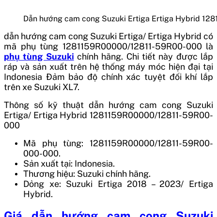
Dẫn hướng cam cong Suzuki Ertiga Ertiga Hybrid 1
dẫn hướng cam cong Suzuki Ertiga/ Ertiga Hybrid
có
mã phụ tùng
1281159R00000/12811-59R00-000
là
phụ tùng Suzuki
chính hãng. Chi tiết này được lắp
ráp và sản xuất trên hệ thống máy móc hiện đại tại
Indonesia
Đảm bảo độ chính xác tuyệt đối khí lắp
trên xe Suzuki XL7.
Thông số kỹ thuật dẫn hướng cam cong Suzuki
Ertiga/ Ertiga Hybrid 1281159R00000/12811-59R00-
000
Mã phụ tùng: 1281159R00000/12811-59R00-
000-000.
Sản xuất tại: Indonesia.
Thương hiệu: Suzuki chính hãng.
Dỏng xe: Suzuki Ertiga 2018 – 2023/ Ertiga
Hybrid.
Giá
dẫn hướng cam cong Suzuki