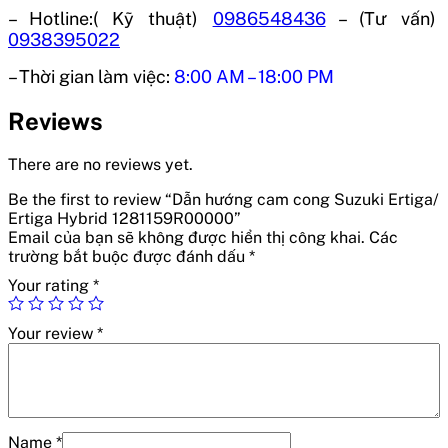
– Hotline:( Kỹ thuật)
0986548436
– (Tư vấn)
0938395022
– Thời gian làm việc:
8:00 AM – 18:00 PM
Reviews
There are no reviews yet.
Be the first to review “Dẫn hướng cam cong Suzuki Ertiga/
Ertiga Hybrid 1281159R00000”
Email của bạn sẽ không được hiển thị công khai.
Các
trường bắt buộc được đánh dấu
*
Your rating
*
Your review
*
Name
*