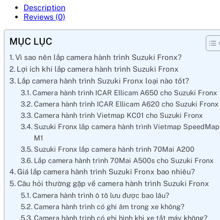
Description
Reviews (0)
MỤC LỤC
Vì sao nên lắp camera hành trình Suzuki Fronx?
Lợi ích khi lắp camera hành trình Suzuki Fronx
Lắp camera hành trình Suzuki Fronx loại nào tốt?
Camera hành trình ICAR Ellicam A650 cho Suzuki Fronx
Camera hành trình ICAR Ellicam A620 cho Suzuki Fronx
Camera hành trình Vietmap KC01 cho Suzuki Fronx
Suzuki Fronx lắp camera hành trình Vietmap SpeedMap
M1
Suzuki Fronx lắp camera hành trình 70Mai A200
Lắp camera hành trình 70Mai A500s cho Suzuki Fronx
Giá lắp camera hành trình Suzuki Fronx bao nhiêu?
Câu hỏi thường gặp về camera hành trình Suzuki Fronx
Camera hành trình ô tô lưu được bao lâu?
Camera hành trình có ghi âm trong xe không?
Camera hành trình có ghi hình khi xe tắt máy không?