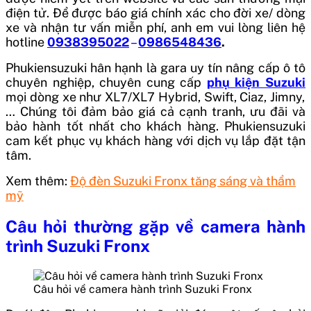
điện tử. Để được báo giá chính xác cho đời xe/ dòng
xe và nhận tư vấn miễn phí, anh em vui lòng liên hệ
hotline
0938395022
–
0986548436
.
Phukiensuzuki
hân hạnh là gara uy tín nâng cấp ô tô
chuyên nghiệp, chuyên cung cấp
phụ kiện Suzuki
mọi dòng xe như
XL7/XL7 Hybrid, Swift, Ciaz, Jimny,
… Chúng tôi đảm bảo giá cả cạnh tranh, ưu đãi và
bảo hành tốt nhất cho khách hàng. Phukiensuzuki
cam kết phục vụ khách hàng với dịch vụ lắp đặt tận
tâm.
Xem thêm:
Độ đèn Suzuki Fronx tăng sáng và thẩm
mỹ
Câu hỏi thường gặp về camera hành
trình Suzuki Fronx
Câu hỏi về camera hành trình Suzuki Fronx