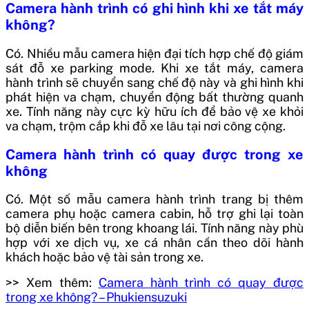
Camera hành trình có ghi hình khi xe tắt máy
không?
Có. Nhiều mẫu camera hiện đại tích hợp chế độ giám
sát đỗ xe parking mode. Khi xe tắt máy, camera
hành trình sẽ chuyển sang chế độ này và ghi hình khi
phát hiện va chạm, chuyển động bất thường quanh
xe. Tính năng này cực kỳ hữu ích để bảo vệ xe khỏi
va chạm, trộm cắp khi đỗ xe lâu tại nơi công cộng.
Camera hành trình có quay được trong xe
không
Có. Một số mẫu camera hành trình trang bị thêm
camera phụ hoặc camera cabin, hỗ trợ ghi lại toàn
bộ diễn biến bên trong khoang lái. Tính năng này phù
hợp với xe dịch vụ, xe cá nhân cần theo dõi hành
khách hoặc bảo vệ tài sản trong xe.
>> Xem thêm:
Camera hành trình có quay được
trong xe không? – Phukiensuzuki