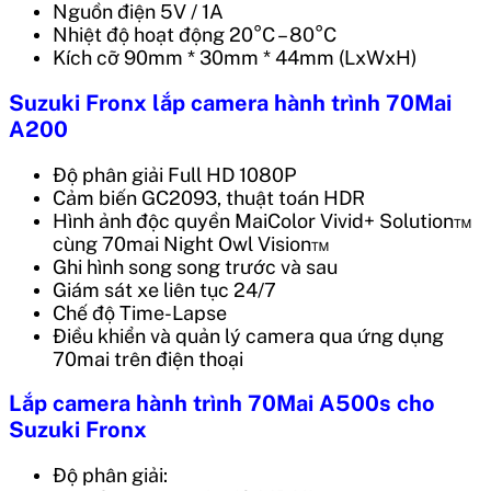
Nguồn điện 5V / 1A
Nhiệt độ hoạt động 20°C – 80°C
Kích cỡ 90mm * 30mm * 44mm (LxWxH)
Suzuki Fronx lắp camera hành trình 70Mai
A200
Độ phân giải Full HD 1080P
Cảm biến GC2093, thuật toán HDR
Hình ảnh độc quyền MaiColor Vivid+ Solution™
cùng 70mai Night Owl Vision™
Ghi hình song song trước và sau
Giám sát xe liên tục 24/7
Chế độ Time-Lapse
Điều khiển và quản lý camera qua ứng dụng
70mai trên điện thoại
Lắp camera hành trình 70Mai A500s cho
Suzuki Fronx
Độ phân giải: