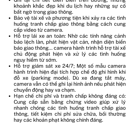
khoảnh khắc đẹp khi du lịch hay những sự cố
bất ngờ trong giao thông.
Bảo vệ tài xế và phương tiện khi xảy ra các tình
huống tranh chấp giao thông bằng cách cung
cấp video từ camera.
Hỗ trợ lái xe an toàn: Nhờ các tính năng cảnh
báo lệch làn, phát hiện vật cản, nhận diện biển
báo giao thông… camera hành trình hỗ trợ tài xế
chủ động phát hiện và xử lý các tình huống
nguy hiểm từ sớm.
Hỗ trợ giám sát xe 24/7; Một số mẫu camera
hành trình hiện đại tích hợp chế độ ghi hình khi
đỗ xe (parking mode). Dù xe đang tắt máy,
camera vẫn có thể ghi lại hình ảnh nếu phát hiện
chuyển động hay va chạm.
Hạn chế chi phí và tranh chấp không đáng có:
Cung cấp sẵn bằng chứng video giúp xử lý
nhanh chóng các tình huống tranh chấp giao
thông, tiết kiệm chi phí sửa chữa, bồi thường
hay các khoản phạt không chính đáng.