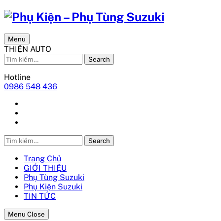
Menu
THIỆN AUTO
Search
Hotline
0986 548 436
Search
Trang Chủ
GIỚI THIỆU
Phụ Tùng Suzuki
Phụ Kiện Suzuki
TIN TỨC
Menu Close