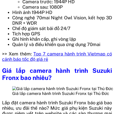
Camera trước: 1944P HD
Camera sau: 1080P
Hình ảnh 1944P HD
Công nghệ 70mai Night Owl Vision, kết hợp 3D
DNR + WDR
Chế độ giám sát bãi đỗ 24/7
Tích hợp GPS
Ghi hình khẩn cấp, ghi vòng lặp
Quản lý và điều khiển qua ứng dụng 70mai
>> Xem thêm:
Top 7 camera hành trình Vietmap có
cảnh báo tốc độ giá rẻ
Giá lắp camera hành trình Suzuki
Fronx bao nhiêu?
Giá lắp camera hành trình Suzuki Fronx tại Thủ Đức
Lắp đặt camera hành trình Suzuki Fronx báo giá bao
nhiêu, ưu đãi thế nào? Mức giá phụ kiện Suzuki này
được niêm yết trên website và các sàn thương mại