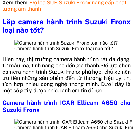
Xem thêm:
Độ loa SUB Suzuki Fronx nâng cấp chất
lượng âm thanh
Lắp camera hành trình Suzuki Fronx
loại nào tốt?
Camera hành trình Suzuki Fronx loại nào tốt?
Hiện nay, thị trường camera hành trình rất đa dạng,
từ mẫu mã, tính năng cho đến giá thành. Để lựa chọn
camera hành trình Suzuki Fronx phù hợp, chủ xe nên
ưu tiên những sản phẩm đến từ thương hiệu uy tín,
tích hợp nhiều công nghệ thông minh. Dưới đây là
một số gợi ý được nhiều anh em tin dùng:
Camera hành trình ICAR Ellicam A650 cho
Suzuki Fronx
Camera hành trình ICAR Ellicam A650 cho Suzuki Fro