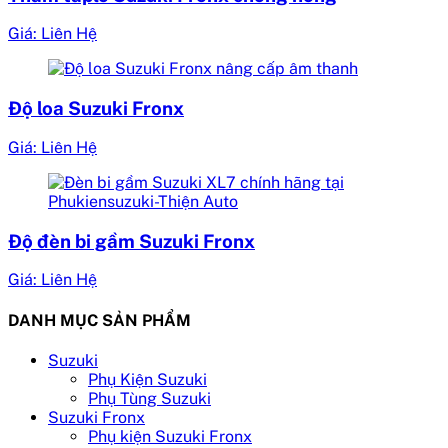
Giá: Liên Hệ
Độ loa Suzuki Fronx
Giá: Liên Hệ
Độ đèn bi gầm Suzuki Fronx
Giá: Liên Hệ
DANH MỤC SẢN PHẨM
Suzuki
Phụ Kiện Suzuki
Phụ Tùng Suzuki
Suzuki Fronx
Phụ kiện Suzuki Fronx