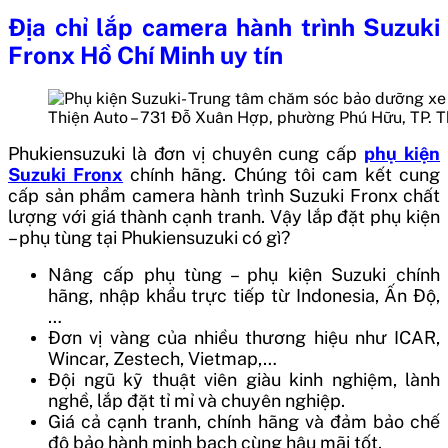
Địa chỉ lắp camera hành trình Suzuki
Fronx Hồ Chí Minh uy tín
Thiện Auto – 731 Đỗ Xuân Hợp, phường Phú Hữu, TP. 
Phukiensuzuki là đơn vị chuyên cung cấp
phụ kiện
Suzuki Fronx
chính hãng. Chúng tôi cam kết cung
cấp sản phẩm camera hành trình Suzuki Fronx chất
lượng với giá thành cạnh tranh. Vậy lắp đặt phụ kiện
– phụ tùng tại Phukiensuzuki có gì?
Nâng cấp phụ tùng – phụ kiện Suzuki chính
hãng, nhập khẩu trực tiếp từ Indonesia, Ấn Độ,
…
Đơn vị vàng của nhiều thương hiệu như ICAR,
Wincar, Zestech, Vietmap,…
Đội ngũ kỹ thuật viên giàu kinh nghiệm, lành
nghề, lắp đặt tỉ mỉ và chuyên nghiệp.
Giá cả cạnh tranh, chính hãng và đảm bảo chế
độ bảo hành minh bạch cùng hậu mãi tốt.