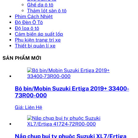
Ghế da ô tô
Thảm lót sàn ô tô
Phim Cách Nhiệt
Độ Đèn Ô Tô
Độ loa ô tô
Cảm biến áp suất lốp
Phụ kiện trang trí xe
Thiết bị quản lí xe
SẢN PHẨM MỚI
Bô bin/Mobin Suzuki Ertiga 2019+ 33400-
73R00-000
Giá: Liên Hệ
Nắp chụp bụi ty phuộc Suzuki XL7/Ertiga