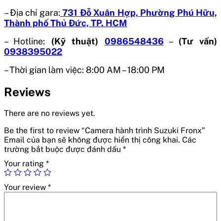
– Địa chỉ gara:
731 Đỗ Xuân Hợp, Phường Phú Hữu,
Thành phố Thủ Đức, TP. HCM
– Hotline:
(Kỹ thuật)
0986548436
–
(Tư vấn)
0938395022
– Thời gian làm việc: 8:00 AM – 18:00 PM
Reviews
There are no reviews yet.
Be the first to review “Camera hành trình Suzuki Fronx”
Email của bạn sẽ không được hiển thị công khai.
Các
trường bắt buộc được đánh dấu
*
Your rating
*
Your review
*