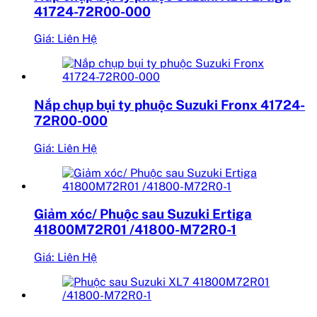
41724-72R00-000
Giá: Liên Hệ
Nắp chụp bụi ty phuộc Suzuki Fronx 41724-
72R00-000
Giá: Liên Hệ
Giảm xóc/ Phuộc sau Suzuki Ertiga
41800M72R01 /41800-M72R0-1
Giá: Liên Hệ