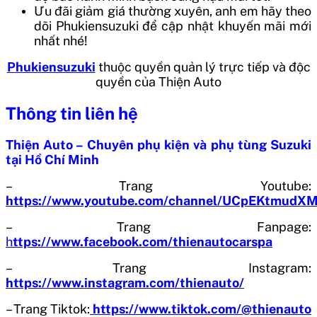
Ưu đãi giảm giá thường xuyên, anh em hãy theo
dõi Phukiensuzuki để cập nhật khuyến mãi mới
nhất nhé!
Phukiensuzuki
thuộc quyền quản lý trực tiếp và độc
quyền của Thiện Auto
Thông tin liên hệ
Thiện Auto – Chuyên phụ kiện và phụ tùng Suzuki
tại Hồ Chí Minh
– Trang Youtube:
https://www.youtube.com/channel/UCpEKtmud
– Trang Fanpage:
h
ttps://www.facebook.com/thienautocarspa
– Trang Instagram:
https://www.instagram.com/thienauto/
– Trang Tiktok:
https://www.tiktok.com/@thienauto