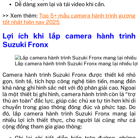
Dễ dàng xem lại và tải video khi cần.
>> Xem thêm:
Top 5+ mẫu camera hành trình gương
tốt nhất hiện nay 2025
Lợi ích khi lắp camera hành trình
Suzuki Fronx
Lắp camera hành trình Suzuki Fronx mang lại nhiều lợi
Camera hành trình Suzuki Fronx được thiết kế nhỏ
gọn, tinh tế, tích hợp công nghệ tiên tiến, mang đến
khả năng ghi hình sắc nét với độ phân giải cao. Ngoai
là một thiết bị ghi hình, camera hành trình còn là “trợ
thủ an toàn” đắc lực, giúp các chủ xe tự tin hơn khi di
chuyển trong giao thông đông đúc và phức tạp. Do
đó, lắp camera hành trình Suzuki Fronx mang lại
nhiều lợi ích thiết thực, cho người lái cũng như cả
cộng đồng tham gia giao thông:
Ghi lại chi tiết diễn biến trên đường, những