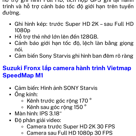
trình và hỗ trợ cảnh báo tốc độ giới hạn trên tuyến
đường.
Ghi hình kép: trước Super HD 2K – sau Full HD
1080p
Hỗ trợ thẻ nhớ lớn lên đến 128GB.
Cảnh báo giới hạn tốc độ, lệch làn bằng giọng
nói.
Cảm biến Sony Starvis ghi hình ban đêm rõ ràng
Suzuki Fronx lắp camera hành trình Vietmap
SpeedMap M1
Cảm biến: Hình ảnh SONY Starvis
Ống kính:
Kênh trước góc rộng 170 °
Kênh sau góc rộng 150 °
Màn hình: IPS 3.18″
Độ phân giải video:
Camera trước Super HD 2K 30 FPS
Camera sau Full HD 1080p 30 FPS