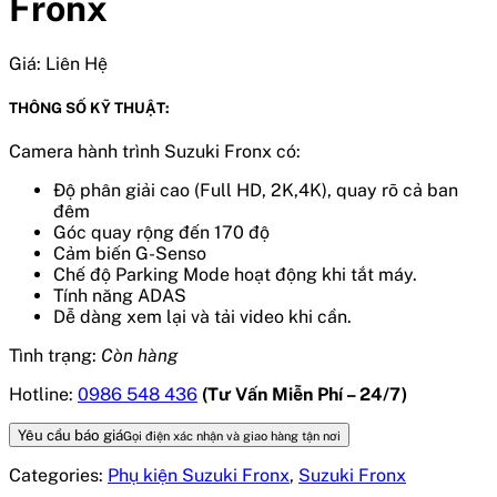
Fronx
Giá:
Liên Hệ
THÔNG SỐ KỸ THUẬT:
Camera hành trình Suzuki Fronx có:
Độ phân giải cao (Full HD, 2K,4K), quay rõ cả ban
đêm
Góc quay rộng đến 170 độ
Cảm biến G-Senso
Chế độ Parking Mode hoạt động khi tắt máy.
Tính năng ADAS
Dễ dàng xem lại và tải video khi cần.
Tình trạng:
Còn hàng
Hotline:
0986 548 436
(Tư Vấn Miễn Phí – 24/7)
Yêu cầu báo giá
Gọi điện xác nhận và giao hàng tận nơi
Categories:
Phụ kiện Suzuki Fronx
,
Suzuki Fronx