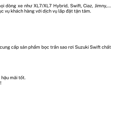
ọi dòng xe như
XL7/XL7 Hybrid, Swift, Ciaz, Jimny,…
c vụ khách hàng với dịch vụ lắp đặt tận tâm.
 cung cấp sản phẩm bọc trần sao rơi Suzuki Swift chất
 hậu mãi tốt.
!