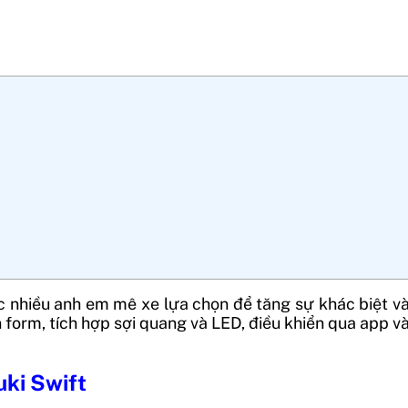
nhiều anh em mê xe lựa chọn để tăng sự khác biệt và 
 form, tích hợp sợi quang và LED, điều khiển qua app v
uki Swift