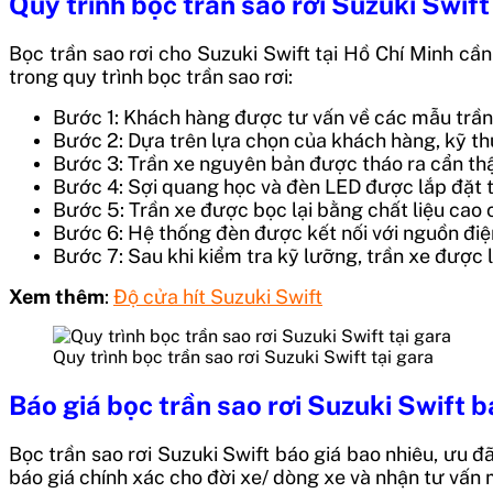
Quy trình bọc trần sao rơi Suzuki Swift
Bọc trần sao rơi cho Suzuki Swift tại Hồ Chí Minh cần
trong quy trình bọc trần sao rơi:​
Bước 1: Khách hàng được tư vấn về các mẫu trần 
Bước 2: Dựa trên lựa chọn của khách hàng, kỹ thuật
Bước 3: Trần xe nguyên bản được tháo ra cẩn thậ
Bước 4: Sợi quang học và đèn LED được lắp đặt t
Bước 5: Trần xe được bọc lại bằng chất liệu cao 
Bước 6: Hệ thống đèn được kết nối với nguồn điện
Bước 7: Sau khi kiểm tra kỹ lưỡng, trần xe được l
Xem thêm
:
Độ cửa hít Suzuki Swift
Quy trình bọc trần sao rơi Suzuki Swift tại gara
Báo giá bọc trần sao rơi Suzuki Swift 
Bọc trần sao rơi Suzuki Swift báo giá bao nhiêu, ưu 
báo giá chính xác cho đời xe/ dòng xe và nhận tư vấn m