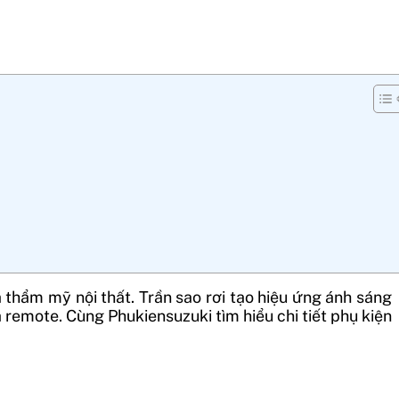
thẩm mỹ nội thất. Trần sao rơi tạo hiệu ứng ánh sáng
à remote. Cùng Phukiensuzuki tìm hiểu chi tiết phụ kiện