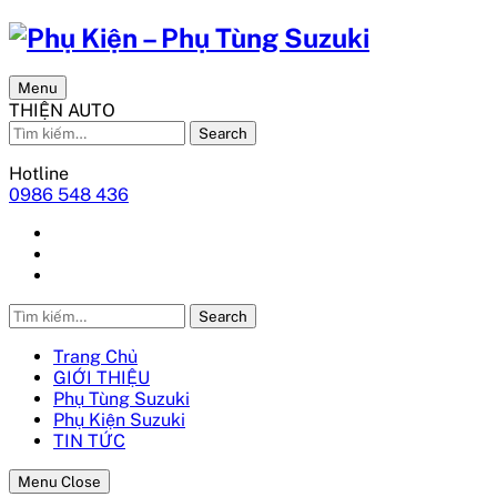
Menu
THIỆN AUTO
Search
Hotline
0986 548 436
Search
Trang Chủ
GIỚI THIỆU
Phụ Tùng Suzuki
Phụ Kiện Suzuki
TIN TỨC
Menu Close