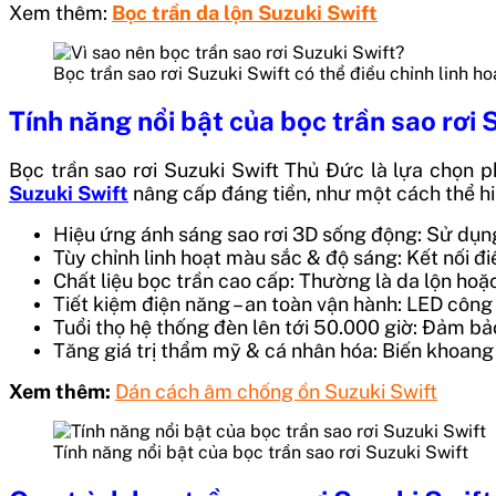
Xem thêm:
Bọc trần da lộn Suzuki Swift
Bọc trần sao rơi Suzuki Swift có thể điều chỉnh linh 
Tính năng nổi bật của bọc trần sao rơi 
Bọc trần sao rơi Suzuki Swift Thủ Đức là lựa chọn 
Suzuki Swift
nâng cấp đáng tiền, như một cách thể hi
Hiệu ứng ánh sáng sao rơi 3D sống động: Sử dụ
Tùy chỉnh linh hoạt màu sắc & độ sáng: Kết nối 
Chất liệu bọc trần cao cấp: Thường là da lộn ho
Tiết kiệm điện năng – an toàn vận hành: LED công
Tuổi thọ hệ thống đèn lên tới 50.000 giờ: Đảm b
Tăng giá trị thẩm mỹ & cá nhân hóa: Biến khoang 
Xem thêm:
Dán cách âm chống ồn Suzuki Swift
Tính năng nổi bật của bọc trần sao rơi Suzuki Swift