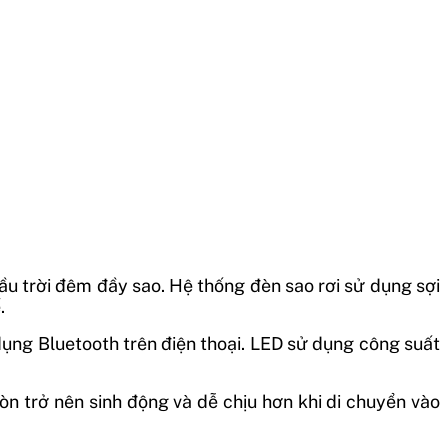
bầu trời đêm đầy sao. Hệ thống đèn sao rơi sử dụng sợi
.
dụng Bluetooth trên điện thoại. LED sử dụng công suất
 còn trở nên sinh động và dễ chịu hơn khi di chuyển vào