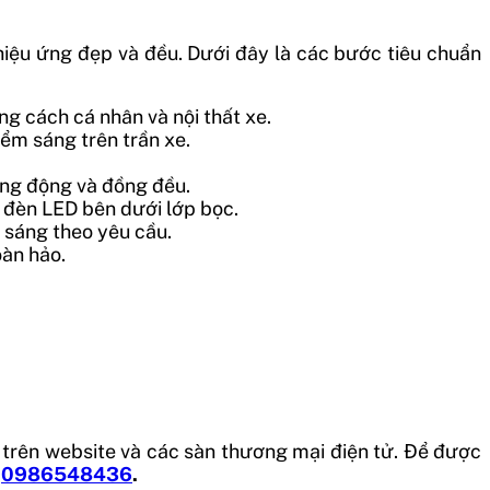
ó hiệu ứng đẹp và đều. Dưới đây là các bước tiêu chuẩn
g cách cá nhân và nội thất xe.
iểm sáng trên trần xe.
ống động và đồng đều.
à đèn LED bên dưới lớp bọc.
 sáng theo yêu cầu.
oàn hảo.
t trên website và các sàn thương mại điện tử. Để được
–
0986548436
.