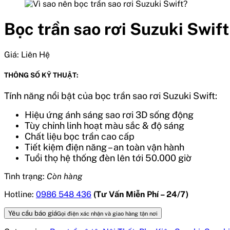
Bọc trần sao rơi Suzuki Swift
Giá:
Liên Hệ
THÔNG SỐ KỸ THUẬT:
Tính năng nổi bật của
bọc trần sao rơi Suzuki Swift:
Hiệu ứng ánh sáng sao rơi 3D sống động
Tùy chỉnh linh hoạt màu sắc & độ sáng
Chất liệu bọc trần cao cấp
Tiết kiệm điện năng – an toàn vận hành
Tuổi thọ hệ thống đèn lên tới 50.000 giờ
Tình trạng:
Còn hàng
Hotline:
0986 548 436
(Tư Vấn Miễn Phí – 24/7)
Yêu cầu báo giá
Gọi điện xác nhận và giao hàng tận nơi