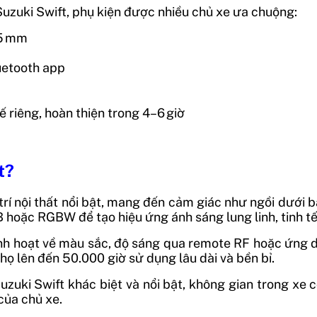
Suzuki Swift, phụ kiện được nhiều chủ xe ưa chuộng:
75 mm
uetooth app
kế riêng, hoàn thiện trong 4–6 giờ
t?
trí nội thất nổi bật, mang đến cảm giác như ngồi dưới 
 hoặc RGBW để tạo hiệu ứng ánh sáng lung linh, tinh tế
linh hoạt về màu sắc, độ sáng qua remote RF hoặc ứng 
họ lên đến 50.000 giờ sử dụng lâu dài và bền bỉ.
 Suzuki Swift khác biệt và nổi bật, không gian trong xe
của chủ xe.