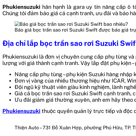
Phukiensuzuki
hân hạnh là gara uy tín nâng cấp ô 
Chúng tôi đảm bảo giá cả cạnh tranh, ưu đãi và bảo h
Báo giá bọc trần sao rơi Suzuki Swift được báo giá trự
Địa chỉ lắp bọc trần sao rơi Suzuki Swif
Phukiensuzuki là đơn vị chuyên cung cấp
phụ tùng và
lượng với giá thành cạnh tranh. Vậy lắp đặt phụ kiện –
Nâng cấp phụ tùng – phụ kiện Suzuki hàng nhập k
Đơn vị vàng của nhiều thương hiệu như ICAR, Wi
Đội ngũ kỹ thuật viên giàu kinh nghiệm, lành nghề
Giá cả bọc trần sao rơi Suzuki Swift cạnh tranh,
Ưu đãi giảm giá thường xuyên, anh em hãy theo 
Phukiensuzuki
thuộc quyền quản lý trực tiếp và độc
Thiện Auto – 731 Đỗ Xuân Hợp, phường Phú Hữu, TP. 