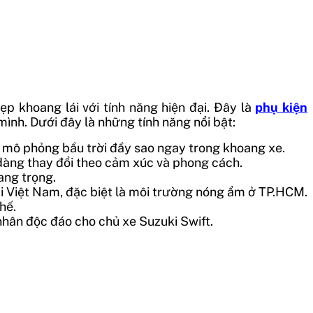
p khoang lái với tính năng hiện đại. Đây là
phụ kiện
ình. Dưới đây là những tính năng nổi bật:
mô phỏng bầu trời đầy sao ngay trong khoang xe.
 dàng thay đổi theo cảm xúc và phong cách.
ang trọng.
tại Việt Nam, đặc biệt là môi trường nóng ẩm ở TP.HCM.
hế.
 nhân độc đáo cho chủ xe Suzuki Swift.