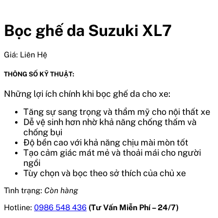
Bọc ghế da Suzuki XL7
Giá:
Liên Hệ
THÔNG SỐ KỸ THUẬT:
Những lợi ích chính khi bọc ghế da cho xe:
Tăng sự sang trọng và thẩm mỹ cho nội thất xe
Dễ vệ sinh hơn nhờ khả năng chống thấm và
chống bụi
Độ bền cao với khả năng chịu mài mòn tốt
Tạo cảm giác mát mẻ và thoải mái cho người
ngồi
Tùy chọn và bọc theo sở thích của chủ xe
Tình trạng:
Còn hàng
Hotline:
0986 548 436
(Tư Vấn Miễn Phí – 24/7)