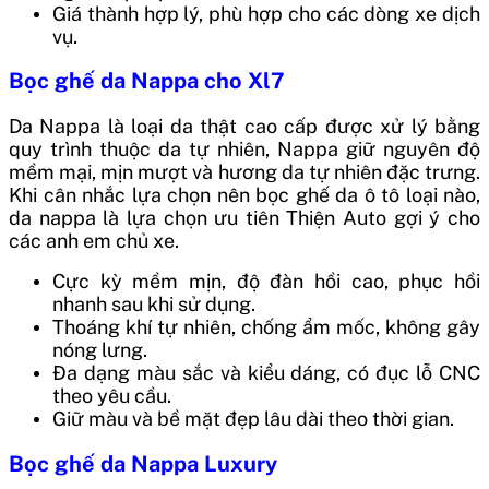
Giá thành hợp lý, phù hợp cho các dòng xe dịch
vụ.
Bọc ghế da Nappa cho Xl7
Da Nappa là loại da thật cao cấp được xử lý bằng
quy trình thuộc da tự nhiên, Nappa giữ nguyên độ
mềm mại, mịn mượt và hương da tự nhiên đặc trưng.
Khi cân nhắc lựa chọn nên bọc ghế da ô tô loại nào,
da nappa là lựa chọn ưu tiên Thiện Auto gợi ý cho
các anh em chủ xe.
Cực kỳ mềm mịn, độ đàn hồi cao, phục hồi
nhanh sau khi sử dụng.
Thoáng khí tự nhiên, chống ẩm mốc, không gây
nóng lưng.
Đa dạng màu sắc và kiểu dáng, có đục lỗ CNC
theo yêu cầu.
Giữ màu và bề mặt đẹp lâu dài theo thời gian.
Bọc ghế da Nappa Luxury