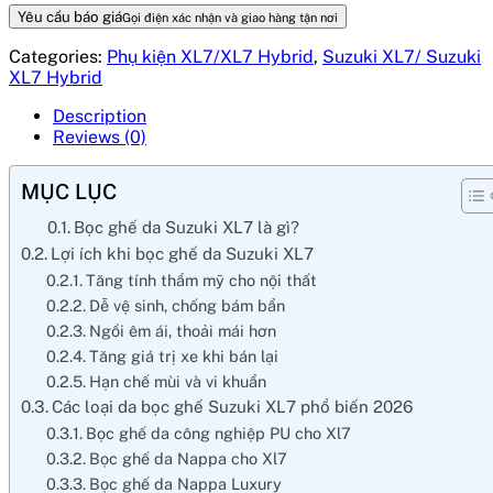
Yêu cầu báo giá
Gọi điện xác nhận và giao hàng tận nơi
Categories:
Phụ kiện XL7/XL7 Hybrid
,
Suzuki XL7/ Suzuki
XL7 Hybrid
Description
Reviews (0)
MỤC LỤC
Bọc ghế da Suzuki XL7 là gì?
Lợi ích khi bọc ghế da Suzuki XL7
Tăng tính thẩm mỹ cho nội thất
Dễ vệ sinh, chống bám bẩn
Ngồi êm ái, thoải mái hơn
Tăng giá trị xe khi bán lại
Hạn chế mùi và vi khuẩn
Các loại da bọc ghế Suzuki XL7 phổ biến 2026
Bọc ghế da công nghiệp PU cho Xl7
Bọc ghế da Nappa cho Xl7
Bọc ghế da Nappa Luxury