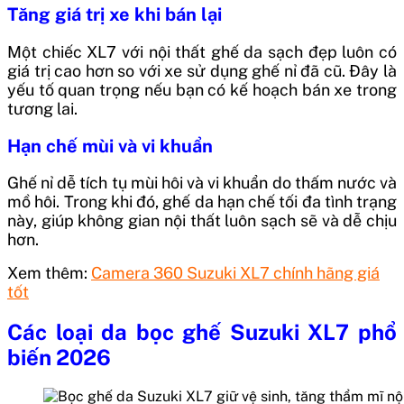
Tăng giá trị xe khi bán lại
Một chiếc XL7 với nội thất ghế da sạch đẹp luôn có
giá trị cao hơn so với xe sử dụng ghế nỉ đã cũ. Đây là
yếu tố quan trọng nếu bạn có kế hoạch bán xe trong
tương lai.
Hạn chế mùi và vi khuẩn
Ghế nỉ dễ tích tụ mùi hôi và vi khuẩn do thấm nước và
mồ hôi. Trong khi đó, ghế da hạn chế tối đa tình trạng
này, giúp không gian nội thất luôn sạch sẽ và dễ chịu
hơn.
Xem thêm:
Camera 360 Suzuki XL7 chính hãng giá
tốt
Các loại da bọc ghế Suzuki XL7 phổ
biến 2026