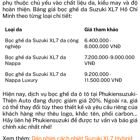
phụ thuộc chủ yếu vào chất liệu da, kiểu may và độ
hoàn thiện.
Bảng giá bọc ghế da Suzuki XL7 Hồ Chí
Minh theo từng loại chi tiết:
Loại da
Giá tham khảo
Bọc ghế da Suzuki XL7 da công
6.400.000 -
nghiệp
8.000.000 VNĐ
Bọc ghế da Suzuki XL7 da
7.200.000- 9.000.000
Nappa
VNĐ
Bọc ghế da Suzuki XL7 da
9.200.000 -
Nappa Luxury
11.500.000 VNĐ
Hiện nay, dịch vụ bọc ghế da ô tô tại Phukiensuzuki-
Thiện Auto đang được giảm giá 20%.
Ngoài ra, giá
có thể thay đổi tùy theo thiết kế và yêu cầu riêng của
khách hàng như thêu logo, khắc tên, phối carbon…
Hãy liên hệ Phukiensuzuki để được tư vấn và báo giá
chính xác nhất nhé!
Xem thêm:
Dán phim cách nhiệt Suzuki XL7 Hybrid