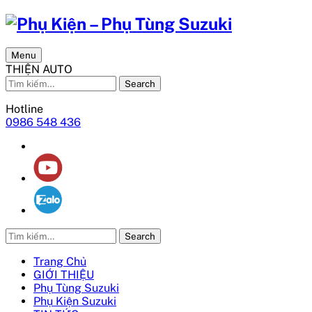
Menu
THIỆN AUTO
Search
Hotline
0986 548 436
Search
Trang Chủ
GIỚI THIỆU
Phụ Tùng Suzuki
Phụ Kiện Suzuki