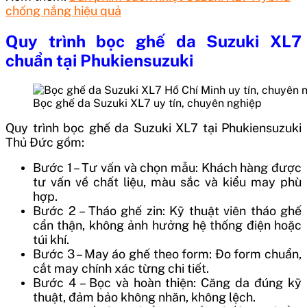
chống nắng hiệu quả
Quy trình bọc ghế da Suzuki XL7
chuẩn tại Phukiensuzuki
Bọc ghế da Suzuki XL7 uy tín, chuyên nghiệp
Quy trình bọc ghế da Suzuki XL7 tại Phukiensuzuki
Thủ Đức gồm:
Bước 1 – Tư vấn và chọn mẫu: Khách hàng được
tư vấn về chất liệu, màu sắc và kiểu may phù
hợp.
Bước 2 – Tháo ghế zin: Kỹ thuật viên tháo ghế
cẩn thận, không ảnh hưởng hệ thống điện hoặc
túi khí.
Bước 3 – May áo ghế theo form: Đo form chuẩn,
cắt may chính xác từng chi tiết.
Bước 4 – Bọc và hoàn thiện: Căng da đúng kỹ
thuật, đảm bảo không nhăn, không lệch.