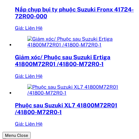
Nắp chụp bụi ty phuộc Suzuki Fronx 41724-
72R00-000
Giá: Liên Hệ
Giảm xóc/ Phuộc sau Suzuki Ertiga
41800M72R01 /41800-M72R0-1
Giá: Liên Hệ
Phuộc sau Suzuki XL7 41800M72R01
/41800-M72R0-1
Giá: Liên Hệ
Menu Close