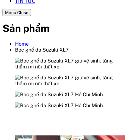
TIN TỨC
Menu Close
Sản phẩm
Home
Bọc ghế da Suzuki XL7