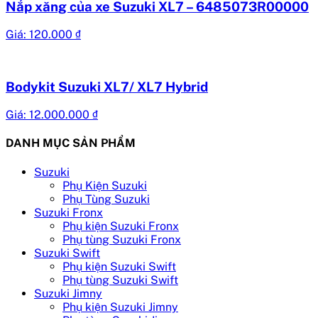
Nắp xăng của xe Suzuki XL7 – 6485073R00000
Giá:
120.000
₫
Bodykit Suzuki XL7/ XL7 Hybrid
Giá:
12.000.000
₫
DANH MỤC SẢN PHẨM
Suzuki
Phụ Kiện Suzuki
Phụ Tùng Suzuki
Suzuki Fronx
Phụ kiện Suzuki Fronx
Phụ tùng Suzuki Fronx
Suzuki Swift
Phụ kiện Suzuki Swift
Phụ tùng Suzuki Swift
Suzuki Jimny
Phụ kiện Suzuki Jimny