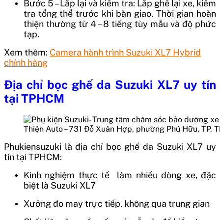
Bước 5 – Lắp lại và kiểm tra: Lắp ghế lại xe, kiểm
tra tổng thể trước khi bàn giao. Thời gian hoàn
thiện thường từ 4 – 8 tiếng tùy mẫu và độ phức
tạp.
Xem thêm:
Camera hành trình Suzuki XL7 Hybrid
chính hãng
Địa chỉ bọc ghế da Suzuki XL7 uy tín
tại TPHCM
Thiện Auto – 731 Đỗ Xuân Hợp, phường Phú Hữu, TP. 
Phukiensuzuki là địa chỉ bọc ghế da Suzuki XL7 uy
tín tại TPHCM:
Kinh nghiệm thực tế làm nhiều dòng xe, đặc
biệt là Suzuki XL7
Xưởng đo may trực tiếp, không qua trung gian