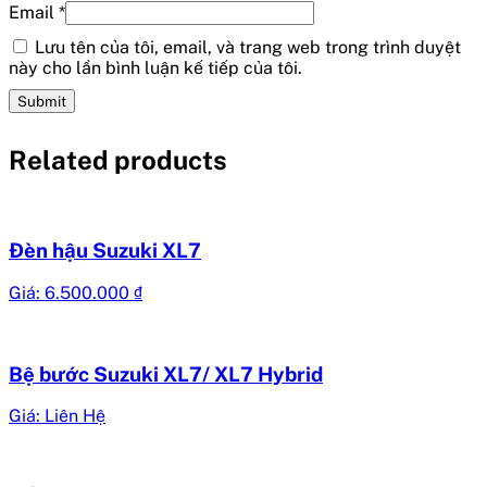
Email
*
Lưu tên của tôi, email, và trang web trong trình duyệt
này cho lần bình luận kế tiếp của tôi.
Related products
Đèn hậu Suzuki XL7
Giá:
6.500.000
₫
Bệ bước Suzuki XL7/ XL7 Hybrid
Giá: Liên Hệ