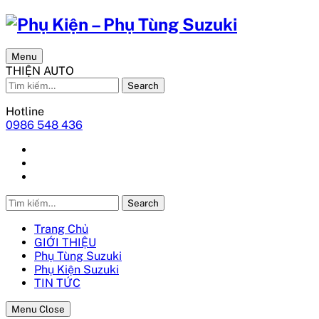
Menu
THIỆN AUTO
Search
Hotline
0986 548 436
Search
Trang Chủ
GIỚI THIỆU
Phụ Tùng Suzuki
Phụ Kiện Suzuki
TIN TỨC
Menu Close