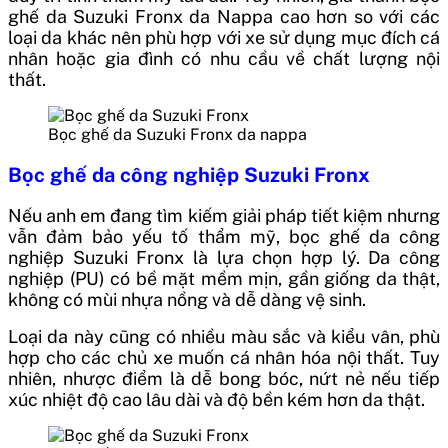
ghế da Suzuki Fronx da Nappa cao hơn so với các
loại da khác nên phù hợp với xe sử dụng mục đích cá
nhân hoặc gia đình có nhu cầu về chất lượng nội
thất.
Bọc ghế da Suzuki Fronx da nappa
Bọc ghế da công nghiệp Suzuki Fronx
Nếu anh em đang tìm kiếm giải pháp tiết kiệm nhưng
vẫn đảm bảo yếu tố thẩm mỹ, bọc ghế da công
nghiệp Suzuki Fronx là lựa chọn hợp lý. Da công
nghiệp (PU) có bề mặt mềm mịn, gần giống da thật,
không có mùi nhựa nồng và dễ dàng vệ sinh.
Loại da này cũng có nhiều màu sắc và kiểu vân, phù
hợp cho các chủ xe muốn cá nhân hóa nội thất. Tuy
nhiên, nhược điểm là dễ bong bóc, nứt nẻ nếu tiếp
xúc nhiệt độ cao lâu dài và độ bền kém hơn da thật.