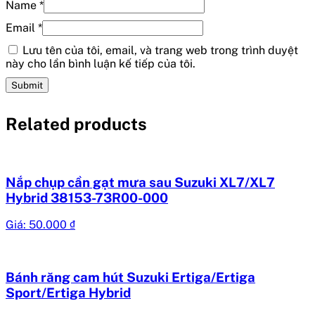
Name
*
Email
*
Lưu tên của tôi, email, và trang web trong trình duyệt
này cho lần bình luận kế tiếp của tôi.
Related products
Nắp chụp cần gạt mưa sau Suzuki XL7/XL7
Hybrid 38153-73R00-000
Giá:
50.000
₫
Bánh răng cam hút Suzuki Ertiga/Ertiga
Sport/Ertiga Hybrid