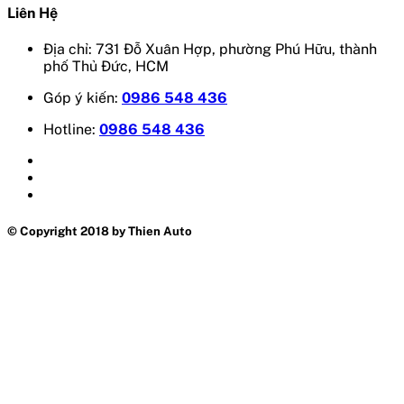
Liên Hệ
Địa chỉ: 731 Đỗ Xuân Hợp, phường Phú Hữu, thành
phố Thủ Đức, HCM
Góp ý kiến:
0986 548 436
Hotline:
0986 548 436
© Copyright 2018 by Thien Auto