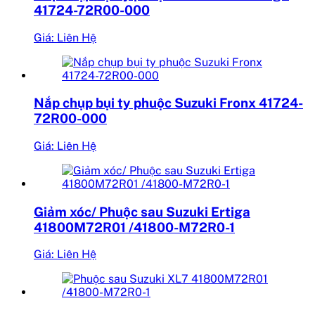
41724-72R00-000
Giá: Liên Hệ
Nắp chụp bụi ty phuộc Suzuki Fronx 41724-
72R00-000
Giá: Liên Hệ
Giảm xóc/ Phuộc sau Suzuki Ertiga
41800M72R01 /41800-M72R0-1
Giá: Liên Hệ