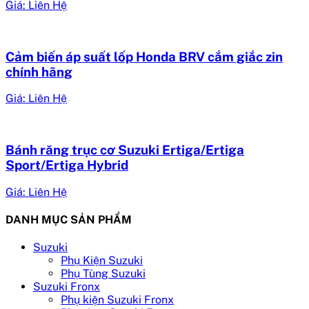
Giá: Liên Hệ
Cảm biến áp suất lốp Honda BRV cắm giắc zin
chính hãng
Giá: Liên Hệ
Bánh răng trục cơ Suzuki Ertiga/Ertiga
Sport/Ertiga Hybrid
Giá: Liên Hệ
DANH MỤC SẢN PHẨM
Suzuki
Phụ Kiện Suzuki
Phụ Tùng Suzuki
Suzuki Fronx
Phụ kiện Suzuki Fronx