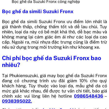
Bọc ghế da Suzuki Fronx công nghiệp
Bọc ghế da simili Suzuki Fronx
Bọc ghế da simili Suzuki Fronx ưu điểm lớn nhất là
giá thành thấp, chống thấm tốt và dễ lau chùi. Tuy
nhiên, loại da này có bề mặt khá thô, dễ bạc màu và
không mang lại cảm giác êm ái như các loại da cao
cấp. Ngoài ra, mùi nhựa đặc trưng cũng là điểm trừ
nếu sử dụng trong môi trường kín như khoang xe.
Chi phí bọc ghế da Suzuki Fronx bao
nhiêu?
Tại Phukiensuzuki, giá may bọc ghế da Suzuki Fronx
đang có chương trình ưu đãi giảm 10% cho quý
khách hàng. Tùy thuộc vào loại da, mẫu ghế da có
mức giá khác nhau, để được tư vấn chi tiết, báo giá
chính xác vui lòng liên hệ hotline
0986548436
–
0938395022.