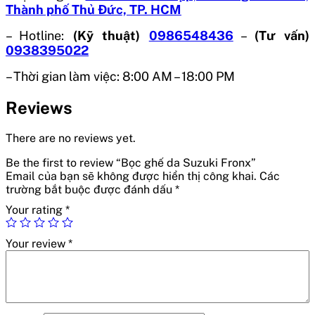
Thành phố Thủ Đức, TP. HCM
– Hotline:
(Kỹ thuật)
0986548436
–
(Tư vấn)
0938395022
– Thời gian làm việc: 8:00 AM – 18:00 PM
Reviews
There are no reviews yet.
Be the first to review “Bọc ghế da Suzuki Fronx”
Email của bạn sẽ không được hiển thị công khai.
Các
trường bắt buộc được đánh dấu
*
Your rating
*
Your review
*