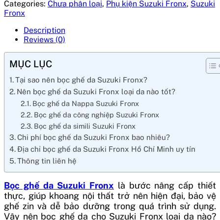
Categories:
Chưa phân loại
,
Phụ kiện Suzuki Fronx
,
Suzuki
Fronx
Description
Reviews (0)
MỤC LỤC
Tại sao nên bọc ghế da Suzuki Fronx?
Nên bọc ghế da Suzuki Fronx loại da nào tốt?
Bọc ghế da Nappa Suzuki Fronx
Bọc ghế da công nghiệp Suzuki Fronx
Bọc ghế da simili Suzuki Fronx
Chi phí bọc ghế da Suzuki Fronx bao nhiêu?
Địa chỉ bọc ghế da Suzuki Fronx Hồ Chí Minh uy tín
Thông tin liên hệ
Bọc ghế da Suzuki Fronx
là bước nâng cấp thiết
thực, giúp khoang nội thất trở nên hiện đại, bảo vệ
ghế zin và dễ bảo dưỡng trong quá trình sử dụng.
Vậy nên bọc ghế da cho Suzuki Fronx loại da nào?