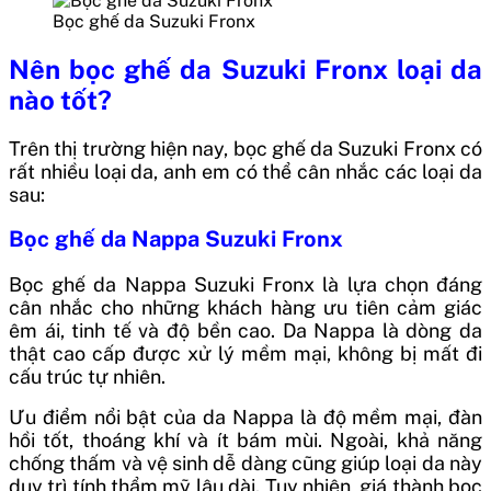
Bọc ghế da Suzuki Fronx
Nên bọc ghế da Suzuki Fronx loại da
nào tốt?
Trên thị trường hiện nay, bọc ghế da Suzuki Fronx có
rất nhiều loại da, anh em có thể cân nhắc các loại da
sau:
Bọc ghế da Nappa Suzuki Fronx
Bọc ghế da Nappa Suzuki Fronx là lựa chọn đáng
cân nhắc cho những khách hàng ưu tiên cảm giác
êm ái, tinh tế và độ bền cao. Da Nappa là dòng da
thật cao cấp được xử lý mềm mại, không bị mất đi
cấu trúc tự nhiên.
Ưu điểm nổi bật của da Nappa là độ mềm mại, đàn
hồi tốt, thoáng khí và ít bám mùi. Ngoài, khả năng
chống thấm và vệ sinh dễ dàng cũng giúp loại da này
duy trì tính thẩm mỹ lâu dài. Tuy nhiên, giá thành bọc