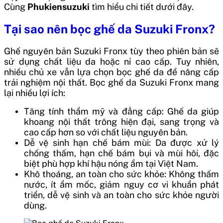
Cùng
Phukiensuzuki
tìm hiểu chi tiết dưới đây.
Tại sao nên bọc ghế da Suzuki Fronx?
Ghế nguyên bản Suzuki Fronx tùy theo phiên bản sẽ
sử dụng chất liệu da hoặc nỉ cao cấp. Tuy nhiên,
nhiều chủ xe vẫn lựa chọn bọc ghế da để nâng cấp
trải nghiệm nội thất. Bọc ghế da Suzuki Fronx mang
lại nhiều lợi ích:
Tăng tính thẩm mỹ và đẳng cấp: Ghế da giúp
khoang nội thất trông hiện đại, sang trọng và
cao cấp hơn so với chất liệu nguyên bản.
Dễ vệ sinh hạn chế bám mùi: Da được xử lý
chống thấm, hạn chế bám bụi và mùi hôi, đặc
biệt phù hợp khí hậu nóng ẩm tại Việt Nam.
Khô thoáng, an toàn cho sức khỏe: Không thấm
nước, ít ẩm mốc, giảm nguy cơ vi khuẩn phát
triển, dễ vệ sinh và an toàn cho sức khỏe người
dùng.