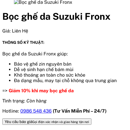
Bọc ghế da Suzuki Fronx
Giá:
Liên Hệ
THÔNG SỐ KỸ THUẬT:
Bọc ghế da Suzuki Fronx giúp:
Bảo vệ ghế zin nguyên bản
Dễ vệ sinh hạn chế bám mùi
Khô thoáng an toàn cho sức khỏe
Đa dạng mẫu, may tại chỗ không qua trung gian
=>
Giảm 10% khi may bọc ghế da
Tình trạng:
Còn hàng
Hotline:
0986 548 436
(Tư Vấn Miễn Phí – 24/7)
Yêu cầu báo giá
Gọi điện xác nhận và giao hàng tận nơi