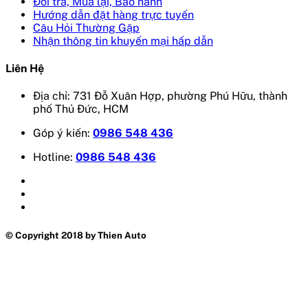
Đổi trả, Mua lại, Bảo hành
Hướng dẫn đặt hàng trực tuyến
Câu Hỏi Thường Gặp
Nhận thông tin khuyến mại hấp dẫn
Liên Hệ
Địa chỉ: 731 Đỗ Xuân Hợp, phường Phú Hữu, thành
phố Thủ Đức, HCM
Góp ý kiến:
0986 548 436
Hotline:
0986 548 436
© Copyright 2018 by Thien Auto