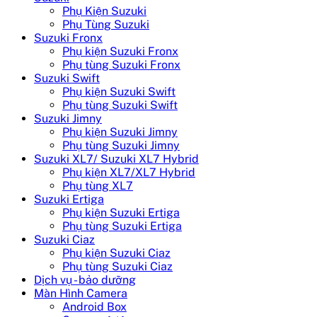
Phụ Kiện Suzuki
Phụ Tùng Suzuki
Suzuki Fronx
Phụ kiện Suzuki Fronx
Phụ tùng Suzuki Fronx
Suzuki Swift
Phụ kiện Suzuki Swift
Phụ tùng Suzuki Swift
Suzuki Jimny
Phụ kiện Suzuki Jimny
Phụ tùng Suzuki Jimny
Suzuki XL7/ Suzuki XL7 Hybrid
Phụ kiện XL7/XL7 Hybrid
Phụ tùng XL7
Suzuki Ertiga
Phụ kiện Suzuki Ertiga
Phụ tùng Suzuki Ertiga
Suzuki Ciaz
Phụ kiện Suzuki Ciaz
Phụ tùng Suzuki Ciaz
Dịch vụ - bảo dưỡng
Màn Hình Camera
Android Box