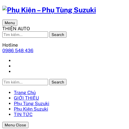
Menu
THIỆN AUTO
Search
Hotline
0986 548 436
Search
Trang Chủ
GIỚI THIỆU
Phụ Tùng Suzuki
Phụ Kiện Suzuki
TIN TỨC
Menu Close