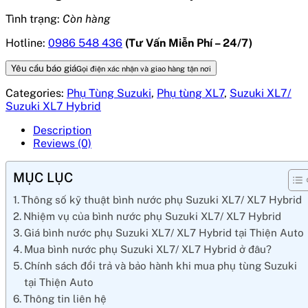
Tình trạng:
Còn hàng
Hotline:
0986 548 436
(Tư Vấn Miễn Phí – 24/7)
Yêu cầu báo giá
Gọi điện xác nhận và giao hàng tận nơi
Categories:
Phụ Tùng Suzuki
,
Phụ tùng XL7
,
Suzuki XL7/
Suzuki XL7 Hybrid
Description
Reviews (0)
MỤC LỤC
Thông số kỹ thuật bình nước phụ Suzuki XL7/ XL7 Hybrid
Nhiệm vụ của bình nước phụ Suzuki XL7/ XL7 Hybrid
Giá bình nước phụ Suzuki XL7/ XL7 Hybrid tại Thiện Auto
Mua bình nước phụ Suzuki XL7/ XL7 Hybrid ở đâu?
Chính sách đổi trả và bảo hành khi mua phụ tùng Suzuki
tại Thiện Auto
Thông tin liên hệ