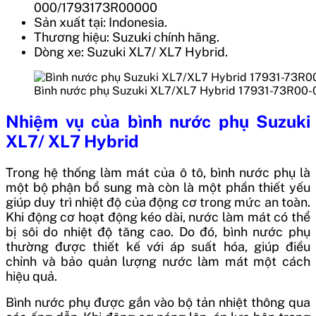
000/1793173R00000
Sản xuất tại: Indonesia.
Thương hiệu: Suzuki chính hãng.
Dòng xe: Suzuki XL7/ XL7 Hybrid.
Bình nước phụ Suzuki XL7/XL7 Hybrid 17931-73R00-
Nhiệm vụ của
bình nước phụ Suzuki
XL7/ XL7 Hybrid
Trong hệ thống làm mát của ô tô, bình nước phụ là
một bộ phận bổ sung mà còn là một phần thiết yếu
giúp duy trì nhiệt độ của động cơ trong mức an toàn.
Khi động cơ hoạt động kéo dài, nước làm mát có thể
bị sôi do nhiệt độ tăng cao. Do đó, bình nước phụ
thường được thiết kế với áp suất hóa, giúp điều
chỉnh và bảo quản lượng nước làm mát một cách
hiệu quả.
Bình nước phụ được gắn vào bộ tản nhiệt thông qua