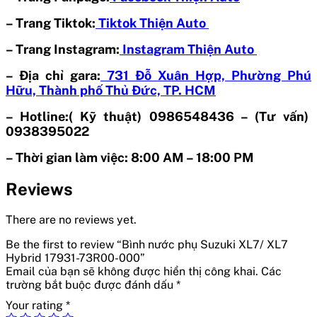
– Trang Tiktok:
Tiktok Thiện Auto
– Trang Instagram:
Instagram Thiện Auto
– Địa chỉ gara:
731 Đỗ Xuân Hợp, Phường Phú
Hữu, Thành phố Thủ Đức, TP. HCM
– Hotline:( Kỹ thuật) 0986548436 – (Tư vấn)
0938395022
– Thời gian làm việc: 8:00 AM – 18:00 PM
Reviews
There are no reviews yet.
Be the first to review “Bình nước phụ Suzuki XL7/ XL7
Hybrid 17931-73R00-000”
Email của bạn sẽ không được hiển thị công khai.
Các
trường bắt buộc được đánh dấu
*
Your rating
*