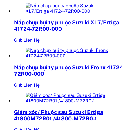
Nắp chụp bụi ty phuộc Suzuki XL7/Ertiga
41724-72R00-000
Giá: Liên Hệ
Nắp chụp bụi ty phuộc Suzuki Fronx 41724-
72R00-000
Giá: Liên Hệ
Giảm xóc/ Phuộc sau Suzuki Ertiga
41800M72R01 /41800-M72R0-1
Giá: Liên Hệ