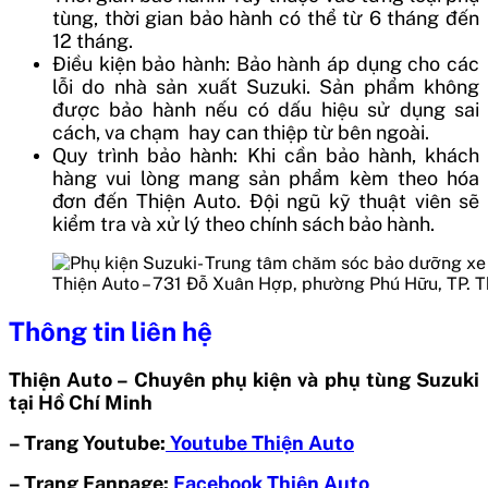
tùng, thời gian bảo hành có thể từ 6 tháng đến
12 tháng.
Điều kiện bảo hành: Bảo hành áp dụng cho các
lỗi do nhà sản xuất Suzuki. Sản phẩm không
được bảo hành nếu có dấu hiệu sử dụng sai
cách, va chạm hay can thiệp từ bên ngoài.
Quy trình bảo hành: Khi cần bảo hành, khách
hàng vui lòng mang sản phẩm kèm theo hóa
đơn đến Thiện Auto. Đội ngũ kỹ thuật viên sẽ
kiểm tra và xử lý theo chính sách bảo hành.
Thiện Auto – 731 Đỗ Xuân Hợp, phường Phú Hữu, TP. 
Thông tin liên hệ
Thiện Auto – Chuyên phụ kiện và phụ tùng Suzuki
tại Hồ Chí Minh
– Trang Youtube:
Youtube Thiện Auto
– Trang Fanpage:
Facebook Thiện Auto