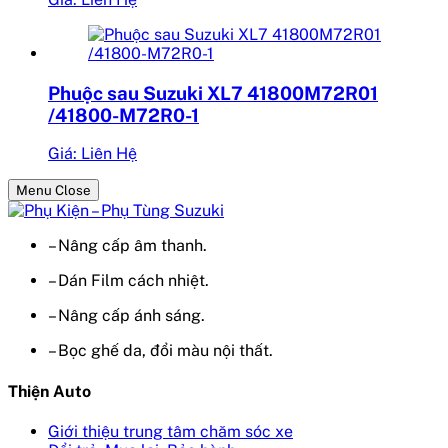
Phuộc sau Suzuki XL7 41800M72R01
/41800-M72R0-1
Giá: Liên Hệ
Menu Close
– Nâng cấp âm thanh.
– Dán Film cách nhiệt.
– Nâng cấp ánh sáng.
– Bọc ghế da, đổi màu nội thất.
Thiện Auto
Giới thiệu trung tâm chăm sóc xe