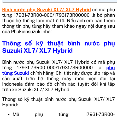
Bình nước phụ Suzuki XL7/ XL7 Hybrid
có mã phụ
tùng
17931-73R00-000/1793173R00000
là bộ phận
thuộc hệ thống làm mát ô tô. Nếu anh em cần thêm
thông tin phụ tùng hãy tham khảo ngay nội dung sau
của Phukiensuzuki nhé!
Thông số kỹ thuật
bình nước phụ
Suzuki XL7/ XL7 Hybrid
Bình nước phụ Suzuki XL7/ XL7 Hybrid
có mã phụ
tùng
17931-73R00-000/1793173R00000
là
phụ
tùng Suzuki
chính hãng. Chi tiết này được lắp ráp và
sản xuất trên hệ thống máy móc hiện đại tại
Indonesia
đảm bảo độ chính xác tuyệt đối khí lắp
trên xe Suzuki XL7/ XL7 Hybrid.
Thông số kỹ thuật bình nước phụ Suzuki XL7/ XL7
Hybrid:
Mã phụ tùng: 17931-73R00-