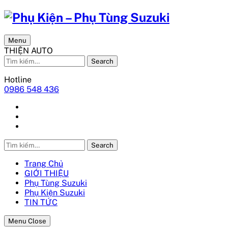
Menu
THIỆN AUTO
Search
Hotline
0986 548 436
Search
Trang Chủ
GIỚI THIỆU
Phụ Tùng Suzuki
Phụ Kiện Suzuki
TIN TỨC
Menu Close