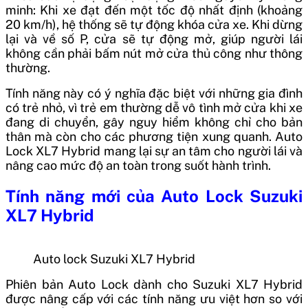
minh: Khi xe đạt đến một tốc độ nhất định (khoảng
20 km/h), hệ thống sẽ tự động khóa cửa xe. Khi dừng
lại và về số P, cửa sẽ tự động mở, giúp người lái
không cần phải bấm nút mở cửa thủ công như thông
thường.
Tính năng này có ý nghĩa đặc biệt với những gia đình
có trẻ nhỏ, vì trẻ em thường dễ vô tình mở cửa khi xe
đang di chuyển, gây nguy hiểm không chỉ cho bản
thân mà còn cho các phương tiện xung quanh. Auto
Lock XL7 Hybrid mang lại sự an tâm cho người lái và
nâng cao mức độ an toàn trong suốt hành trình.
Tính năng mới của Auto Lock Suzuki
XL7 Hybrid
Auto lock Suzuki XL7 Hybrid
Phiên bản Auto Lock dành cho Suzuki XL7 Hybrid
được nâng cấp với các tính năng ưu việt hơn so với