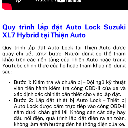
Quy trình lắp đặt Auto Lock Suzuki
XL7 Hybrid tại Thiện Auto
Quy trình lắp đặt Auto Lock tại Thiện Auto được
quay chi tiết từng bước. Người dùng có thể tham
khảo trên các nền tảng của Thiện Auto hoặc trang
YouTube chính thức của họ hoặc tham khảo nội dung
sau:
Bước 1: Kiểm tra và chuẩn bị – Đội ngũ kỹ thuật
viên tiến hành kiểm tra cổng OBD-II của xe và
xác định các chi tiết cần thiết cho việc lắp đặt.
Bước 2: Lắp đặt thiết bị Auto Lock – Thiết bị
Auto Lock được cắm trực tiếp vào cổng OBD-II
nằm dưới chân ghế lái. Không cần cắt dây hay
đấu nối điện, quá trình lắp đặt diễn ra an toàn,
không làm ảnh hưởng đến hệ thống điện của xe.