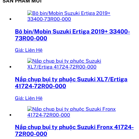
SẢN PHẨM MỚI
Bô bin/Mobin Suzuki Ertiga 2019+ 33400-
73R00-000
Giá: Liên Hệ
Nắp chụp bụi ty phuộc Suzuki XL7/Ertiga
41724-72R00-000
Giá: Liên Hệ
Nắp chụp bụi ty phuộc Suzuki Fronx 41724-
72R00-000