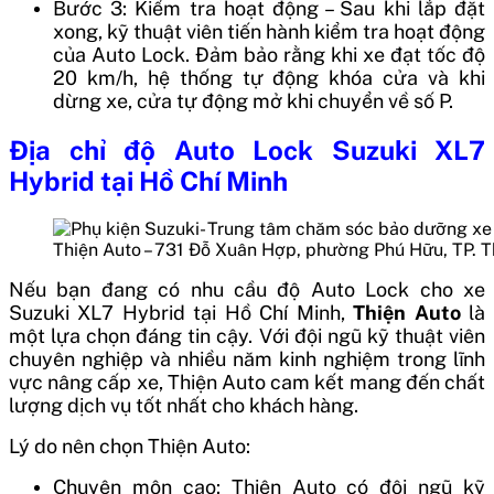
Bước 3: Kiểm tra hoạt động – Sau khi lắp đặt
xong, kỹ thuật viên tiến hành kiểm tra hoạt động
của Auto Lock. Đảm bảo rằng khi xe đạt tốc độ
20 km/h, hệ thống tự động khóa cửa và khi
dừng xe, cửa tự động mở khi chuyển về số P.
Địa chỉ độ Auto Lock Suzuki XL7
Hybrid tại Hồ Chí Minh
Thiện Auto – 731 Đỗ Xuân Hợp, phường Phú Hữu, TP. 
Nếu bạn đang có nhu cầu độ Auto Lock cho xe
Suzuki XL7 Hybrid tại Hồ Chí Minh,
Thiện Auto
là
một lựa chọn đáng tin cậy. Với đội ngũ kỹ thuật viên
chuyên nghiệp và nhiều năm kinh nghiệm trong lĩnh
vực nâng cấp xe, Thiện Auto cam kết mang đến chất
lượng dịch vụ tốt nhất cho khách hàng.
Lý do nên chọn Thiện Auto:
Chuyên môn cao: Thiện Auto có đội ngũ kỹ