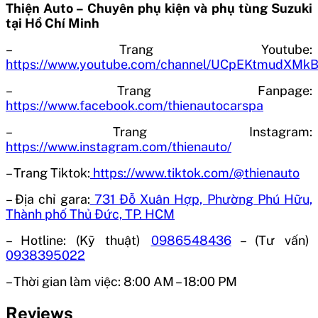
Thiện Auto – Chuyên phụ kiện và phụ tùng Suzuki
tại Hồ Chí Minh
– Trang Youtube:
https://www.youtube.com/channel/UCpEKtmudXM
– Trang Fanpage:
https://www.facebook.com/thienautocarspa
– Trang Instagram:
https://www.instagram.com/thienauto/
– Trang Tiktok:
https://www.tiktok.com/@thienauto
– Địa chỉ gara:
731 Đỗ Xuân Hợp, Phường Phú Hữu,
Thành phố Thủ Đức, TP. HCM
– Hotline: (Kỹ thuật)
0986548436
– (Tư vấn)
0938395022
– Thời gian làm việc:
8:00 AM – 18:00 PM
Reviews