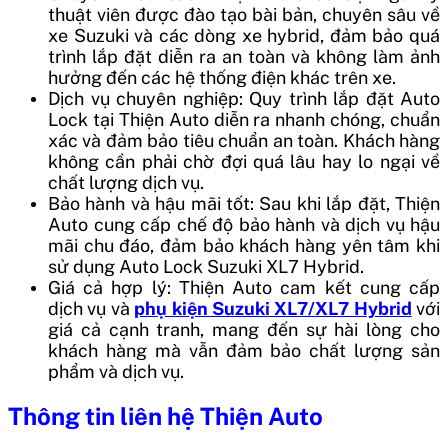
thuật viên được đào tạo bài bản, chuyên sâu về
xe Suzuki và các dòng xe hybrid, đảm bảo quá
trình lắp đặt diễn ra an toàn và không làm ảnh
hưởng đến các hệ thống điện khác trên xe.
Dịch vụ chuyên nghiệp: Quy trình lắp đặt Auto
Lock tại Thiện Auto diễn ra nhanh chóng, chuẩn
xác và đảm bảo tiêu chuẩn an toàn. Khách hàng
không cần phải chờ đợi quá lâu hay lo ngại về
chất lượng dịch vụ.
Bảo hành và hậu mãi tốt: Sau khi lắp đặt, Thiện
Auto cung cấp chế độ bảo hành và dịch vụ hậu
mãi chu đáo, đảm bảo khách hàng yên tâm khi
sử dụng Auto Lock Suzuki XL7 Hybrid.
Giá cả hợp lý: Thiện Auto cam kết cung cấp
dịch vụ và
phụ kiện Suzuki XL7/XL7 Hybrid
với
giá cả cạnh tranh, mang đến sự hài lòng cho
khách hàng mà vẫn đảm bảo chất lượng sản
phẩm và dịch vụ.
Thông tin liên hệ Thiện Auto