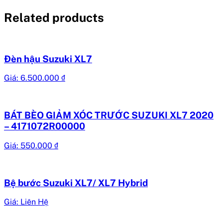
Related products
Đèn hậu Suzuki XL7
Giá:
6.500.000
₫
BÁT BÈO GIẢM XÓC TRƯỚC SUZUKI XL7 2020
– 4171072R00000
Giá:
550.000
₫
Bệ bước Suzuki XL7/ XL7 Hybrid
Giá: Liên Hệ