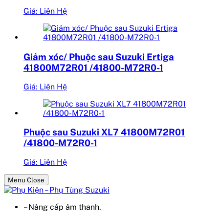
Giá: Liên Hệ
Giảm xóc/ Phuộc sau Suzuki Ertiga
41800M72R01 /41800-M72R0-1
Giá: Liên Hệ
Phuộc sau Suzuki XL7 41800M72R01
/41800-M72R0-1
Giá: Liên Hệ
Menu Close
– Nâng cấp âm thanh.