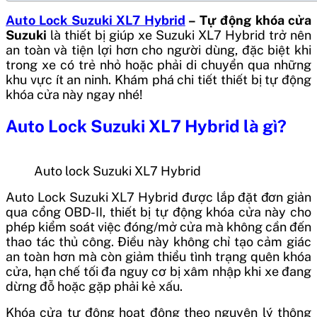
Auto Lock Suzuki XL7 Hybrid
– Tự động khóa cửa
Suzuki
là thiết bị giúp xe Suzuki XL7 Hybrid trở nên
an toàn và tiện lợi hơn cho người dùng, đặc biệt khi
trong xe có trẻ nhỏ hoặc phải di chuyển qua những
khu vực ít an ninh. Khám phá chi tiết thiết bị tự động
khóa cửa này ngay nhé!
Auto Lock Suzuki XL7 Hybrid là gì?
Auto lock Suzuki XL7 Hybrid
Auto Lock Suzuki XL7 Hybrid được lắp đặt đơn giản
qua cổng OBD-II, thiết bị tự động khóa cửa này cho
phép kiểm soát việc đóng/mở cửa mà không cần đến
thao tác thủ công. Điều này không chỉ tạo cảm giác
an toàn hơn mà còn giảm thiểu tình trạng quên khóa
cửa, hạn chế tối đa nguy cơ bị xâm nhập khi xe đang
dừng đỗ hoặc gặp phải kẻ xấu.
Khóa cửa tự động hoạt động theo nguyên lý thông