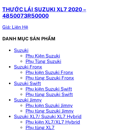
THƯỚC LÁI SUZUKI XL7 2020 –
4850073R50000
Giá: Liên Hệ
DANH MỤC SẢN PHẨM
Suzuki
Phụ Kiện Suzuki
Phụ Tùng Suzuki
Suzuki Fronx
Phụ kiện Suzuki Fronx
Phụ tùng Suzuki Fronx
Suzuki Swift
Phụ kiện Suzuki Swift
Phụ tùng Suzuki Swift
Suzuki Jimny
Phụ kiện Suzuki Jimny
Phụ tùng Suzuki Jimny
Suzuki XL7/ Suzuki XL7 Hybrid
Phụ kiện XL7/XL7 Hybrid
Phụ tùng XL7