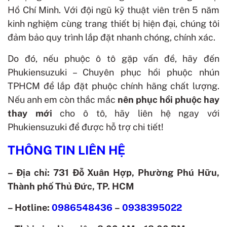
Hồ Chí Minh. Với đội ngũ kỹ thuật viên trên 5 năm
kinh nghiệm cùng trang thiết bị hiện đại, chúng tôi
đảm bảo quy trình lắp đặt nhanh chóng, chính xác.
Do đó, nếu phuộc ô tô gặp vấn đề, hãy đến
Phukiensuzuki –
Chuyên phục hồi phuộc nhún
TPHCM
để lắp đặt phuộc chính hãng chất lượng.
Nếu anh em còn thắc mắc
nên phục hồi phuộc hay
thay mới
cho ô tô, hãy liên hệ ngay với
Phukiensuzuki để được hỗ trợ chi tiết!
THÔNG TIN LIÊN HỆ
– Địa chỉ: 731 Đỗ Xuân Hợp, Phường Phú Hữu,
Thành phố Thủ Đức, TP. HCM
– Hotline:
0986548436
–
0938395022