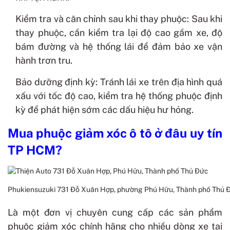
Kiểm tra và căn chỉnh sau khi thay phuộc: Sau khi
thay phuộc, cần kiểm tra lại độ cao gầm xe, độ
bám đường và hệ thống lái để đảm bảo xe vận
hành trơn tru.
Bảo dưỡng định kỳ: Tránh lái xe trên địa hình quá
xấu với tốc độ cao, kiểm tra hệ thống phuộc định
kỳ để phát hiện sớm các dấu hiệu hư hỏng.
Mua phuộc giảm xóc ô tô ở đâu uy tín
TP HCM?
Phukiensuzuki 731 Đỗ Xuân Hợp, phường Phú Hữu, Thành phố Thủ 
Là một đơn vị chuyên cung cấp các sản phẩm
phuộc giảm xóc chính hãng cho nhiều dòng xe tại