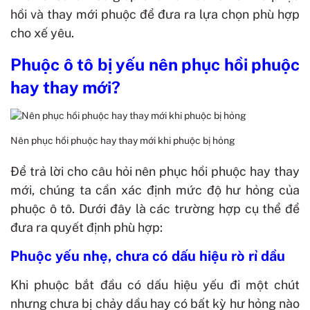
hồi và thay mới phuộc để đưa ra lựa chọn phù hợp
cho xế yêu.
Phuộc ô tô bị yếu nên phục hồi phuộc
hay thay mới?
Nên phục hồi phuộc hay thay mới khi phuộc bị hỏng
Để trả lời cho câu hỏi nên phục hồi phuộc hay thay
mới, chúng ta cần xác định mức độ hư hỏng của
phuộc ô tô. Dưới đây là các trường hợp cụ thể để
đưa ra quyết định phù hợp:
Phuộc yếu nhẹ, chưa có dấu hiệu rò rỉ dầu
Khi phuộc bắt đầu có dấu hiệu yếu đi một chút
nhưng chưa bị chảy dầu hay có bất kỳ hư hỏng nào