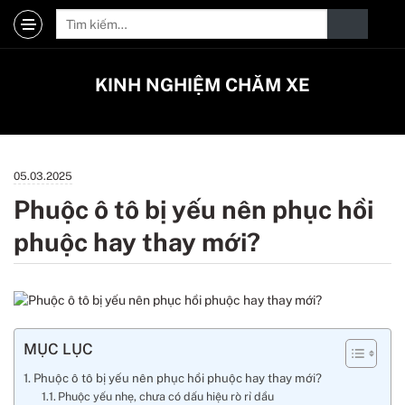
KINH NGHIỆM CHĂM XE
05.03.2025
Phuộc ô tô bị yếu nên phục hồi
phuộc hay thay mới?
MỤC LỤC
Phuộc ô tô bị yếu nên phục hồi phuộc hay thay mới?
Phuộc yếu nhẹ, chưa có dấu hiệu rò rỉ dầu