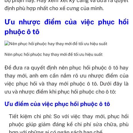
bộ phận này. Hãy xem xét kỹ càng và đưa ra quyết
định phù hợp nhất cho xế cưng của mình.
Ưu nhược điểm của việc phục hồi
phuộc ô tô
Nên phục hồi phuộc hay thay mới để tối ưu hiệu suất
Để đưa ra quyết định nên phục hồi phuộc ô tô hay
thay mới, anh em cần nắm rõ ưu nhược điểm của
việc phục hồi và thay mới phuộc ô tô. Dưới đây là
ưu và nhược điểm khi phục hồi phuộc cho ô tô:
Ưu điểm của việc phục hồi phuộc ô tô
Tiết kiệm chi phí: So với việc thay mới, phục hồi
phuộc giúp giảm đáng kể chi phí sửa chữa, phù
hợp với những ai có ngân sách hạn chế.