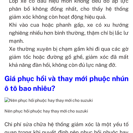
Lốp xe có dấu hiệu mòn không đều do áp lực
phân bổ không đồng nhất, cho thấy hệ thống
giảm xóc không còn hoạt động hiệu quả.
Khi vào cua hoặc phanh gấp, xe có xu hướng
nghiêng nhiều hơn bình thường, thậm chí bị lắc lư
mạnh.
Xe thường xuyên bị chạm gầm khi đi qua các gờ
giảm tốc hoặc đường gồ ghề, giảm xóc đã mất
khả năng đàn hồi, không còn đủ lực nâng đỡ.
Giá phục hồi và thay mới phuộc nhún
ô tô bao nhiêu?
Nên phục hồi phuộc hay thay mới cho suzuki
Chi phí sửa chữa hệ thống giảm xóc là một yếu tố
quan trọng khi quyết định nên phục hồi phuộc hay