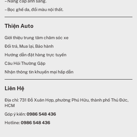
– Nâng cấp ánh sáng.
– Bọc ghế da, đổi màu nội thất.
Thiện Auto
Giới thiệu trung tâm chăm sóc xe
Đổi trả, Mua lại, Bảo hành
Hướng dẫn đặt hàng trực tuyến
Câu Hỏi Thường Gặp
Nhận thông tin khuyến mại hấp dẫn
Liên Hệ
Địa chỉ: 731 Đỗ Xuân Hợp, phường Phú Hữu, thành phố Thủ Đức,
HCM
Góp ý kiến:
0986 548 436
Hotline:
0986 548 436