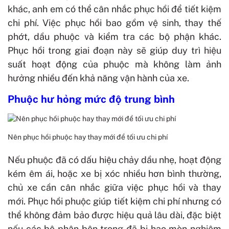
khác, anh em có thể cân nhắc phục hồi để tiết kiệm
chi phí. Việc phục hồi bao gồm vệ sinh, thay thế
phớt, dầu phuộc và kiểm tra các bộ phận khác.
Phục hồi trong giai đoạn này sẽ giúp duy trì hiệu
suất hoạt động của phuộc mà không làm ảnh
hưởng nhiều đến khả năng vận hành của xe.
Phuộc hư hỏng mức độ trung bình
Nên phục hồi phuộc hay thay mới để tối ưu chi phí
Nếu phuộc đã có dấu hiệu chảy dầu nhẹ, hoạt động
kém êm ái, hoặc xe bị xóc nhiều hơn bình thường,
chủ xe cần cân nhắc giữa việc phục hồi và thay
mới. Phục hồi phuộc giúp tiết kiệm chi phí nhưng có
thể không đảm bảo được hiệu quả lâu dài, đặc biệt
nếu các bộ phận bên trong đã bị hao mòn nghiêm