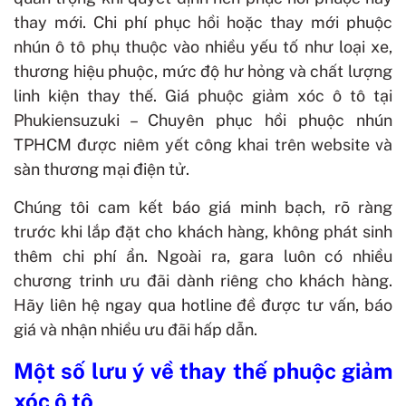
thay mới. Chi phí phục hồi hoặc thay mới phuộc
nhún ô tô phụ thuộc vào nhiều yếu tố như loại xe,
thương hiệu phuộc, mức độ hư hỏng và chất lượng
linh kiện thay thế. Giá phuộc giảm xóc ô tô tại
Phukiensuzuki – Chuyên phục hồi phuộc nhún
TPHCM được niêm yết công khai trên website và
sàn thương mại điện tử.
Chúng tôi cam kết báo giá minh bạch, rõ ràng
trước khi lắp đặt cho khách hàng, không phát sinh
thêm chi phí ẩn. Ngoài ra, gara luôn có nhiều
chương trinh ưu đãi dành riêng cho khách hàng.
Hãy liên hệ ngay qua hotline đề được tư vấn, báo
giá và nhận nhiều ưu đãi hấp dẫn.
Một số lưu ý về thay thế phuộc giảm
xóc ô tô