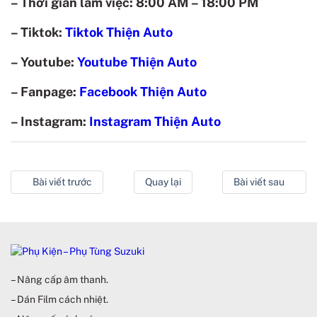
– Thời gian làm việc: 8:00 AM – 18:00 PM
– Tiktok:
Tiktok Thiện Auto
– Youtube:
Youtube Thiện Auto
– Fanpage:
Facebook Thiện Auto
– Instagram:
Instagram Thiện Auto
Bài viết trước
Quay lại
Bài viết sau
– Nâng cấp âm thanh.
– Dán Film cách nhiệt.