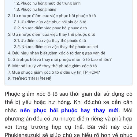
Phuộc hư hỏng mức độ trung bình
Phuộc hư hỏng nặng
Ưu nhược điểm của việc phục hồi phuộc ô tô
Ưu điểm của việc phục hồi phuộc ô tô
Nhược điểm việc phục hồi phuộc ô tô
Ưu nhược điểm của việc thay thế phuộc ô tô
Ưu điểm của việc thay thế phuộc ô tô
Nhược điểm của việc thay thế phuộc xe hơi
Dấu hiệu nhận biết giảm xóc ô tô đang gặp vấn đề
Giá phục hồi và thay mới phuộc nhún ô tô bao nhiêu?
Một số lưu ý về thay thế phuộc giảm xóc ô tô
Mua phuộc giảm xóc ô tô ở đâu uy tín TP HCM?
THÔNG TIN LIÊN HỆ
Phuộc giảm xóc ô tô sau thời gian dài sử dụng có
thể bị yếu hoặc hư hỏng. Khi đó,chủ xe cần cân
nhắc
nên phục hồi phuộc hay thay mới
. Mỗi
phương án đều có ưu nhược điểm riêng và phù hợp
với từng trường hợp cụ thể. Bài viết này của
Phukiensuzuki sẽ giúp chủ xe hiểu rõ hơn về phục