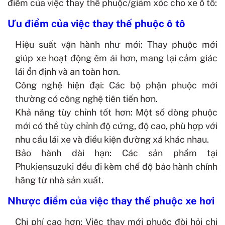
điểm của việc thay thế phuộc/giảm xóc cho xe ô tô:
Ưu điểm của việc thay thế phuộc ô tô
Hiệu suất vận hành như mới: Thay phuộc mới
giúp xe hoạt động êm ái hơn, mang lại cảm giác
lái ổn định và an toàn hơn.
Công nghệ hiện đại: Các bộ phận phuộc mới
thường có công nghệ tiên tiến hơn.
Khả năng tùy chỉnh tốt hơn: Một số dòng phuộc
mới có thể tùy chỉnh độ cứng, độ cao, phù hợp với
nhu cầu lái xe và điều kiện đường xá khác nhau.
Bảo hành dài hạn: Các sản phẩm tại
Phukiensuzuki đều đi kèm chế độ bảo hành chính
hãng từ nhà sản xuất.
Nhược điểm của việc thay thế phuộc xe hơi
Chi phí cao hơn: Việc thay mới phuộc đòi hỏi chi