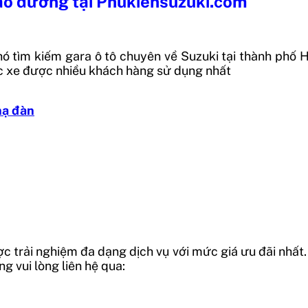
 bảo dưỡng tại Phukiensuzuki.com
hó tìm kiếm gara ô tô chuyên về Suzuki tại thành phố
óc xe được nhiều khách hàng sử dụng nhất
hạ đàn
 trải nghiệm đa dạng dịch vụ với mức giá ưu đãi nhất.
g vui lòng liên hệ qua: