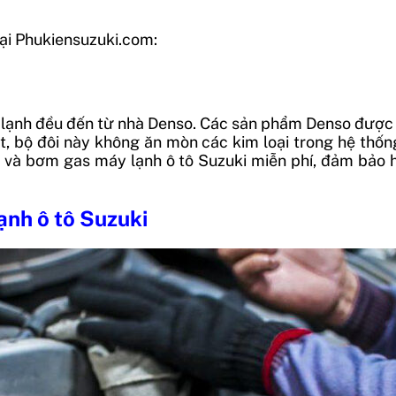
tại Phukiensuzuki.com:
lạnh đều đến từ nhà Denso. Các sản phẩm Denso được 
ệt, bộ đôi này không ăn mòn các kim loại trong hệ thố
 và bơm gas máy lạnh ô tô Suzuki miễn phí, đảm bảo 
ạnh ô tô Suzuki