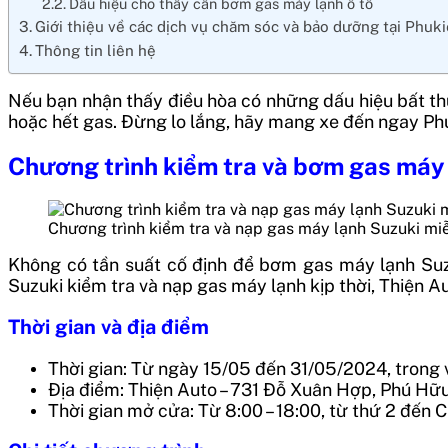
Dấu hiệu cho thấy cần bơm gas máy lạnh ô tô
Giới thiệu về các dịch vụ chăm sóc và bảo dưỡng tại Phuk
Thông tin liên hệ
Nếu bạn nhận thấy điều hòa có những dấu hiệu bất thườ
hoặc hết gas. Đừng lo lắng, hãy mang xe đến ngay P
Chương trình kiểm tra và bơm gas máy 
Chương trình kiểm tra và nạp gas máy lạnh Suzuki miễ
Không có tần suất cố định để bơm gas máy lạnh Suzu
Suzuki kiểm tra và nạp gas máy lạnh kịp thời, Thiện Au
Thời gian và địa điểm
Thời gian: Từ ngày 15/05 đến 31/05/2024, trong 
Địa điểm: Thiện Auto – 731 Đỗ Xuân Hợp, Phú Hữu
Thời gian mở cửa: Từ 8:00 – 18:00, từ thứ 2 đến 