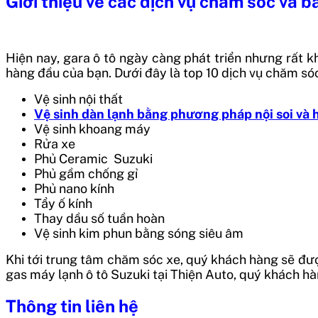
Giới thiệu về các dịch vụ chăm sóc và
Hiện nay, gara ô tô ngày càng phát triển nhưng rất k
hàng đầu của bạn. Dưới đây là top 10 dịch vụ chăm s
Vệ sinh nội thất
Vệ sinh dàn lạnh bằng phương pháp nội soi và 
Vệ sinh khoang máy
Rửa xe
Phủ Ceramic Suzuki
Phủ gầm chống gỉ
Phủ nano kính
Tẩy ố kính
Thay dầu số tuần hoàn
Vệ sinh kim phun bằng sóng siêu âm
Khi tới trung tâm chăm sóc xe, quý khách hàng sẽ được
gas máy lạnh ô tô Suzuki tại Thiện Auto, quý khách hàn
Thông tin liên hệ