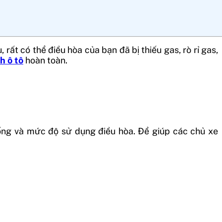
ất có thể điều hòa của bạn đã bị thiếu gas, rò rỉ gas,
h ô tô
hoàn toàn.
hống và mức độ sử dụng điều hòa. Để giúp các chủ xe