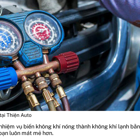
tại Thiện Auto
 nhiệm vụ biến không khí nóng thành không khí lạnh bằn
 bạn luôn mát mẻ hơn.