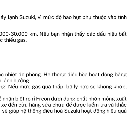
máy lạnh Suzuki, vì mức độ hao hụt phụ thuộc vào tình
.000-30.000 km. Nếu bạn nhận thấy các dấu hiệu bất
c thiếu gas.
hoặc nhiệt độ phòng. Hệ thống điều hòa hoạt động bằng
bị ảnh hưởng.
động. Nếu mức gas quá thấp, bộ ly hợp sẽ không khớp,
ể nhận biết rò rỉ Freon dưới dạng chất nhờn mỏng xuất
ưa xe đến cửa hàng sửa chữa để được kiểm tra và khắc
sẽ giúp hệ thống điều hoà Suzuki hoạt động hiệu quả