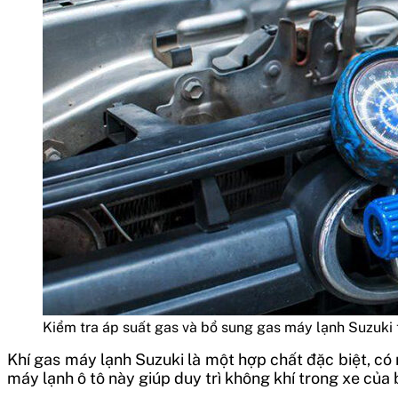
Kiểm tra áp suất gas và bổ sung gas máy lạnh Suzuki 
Khí gas máy lạnh Suzuki là một hợp chất đặc biệt, có
máy lạnh ô tô này giúp duy trì không khí trong xe của