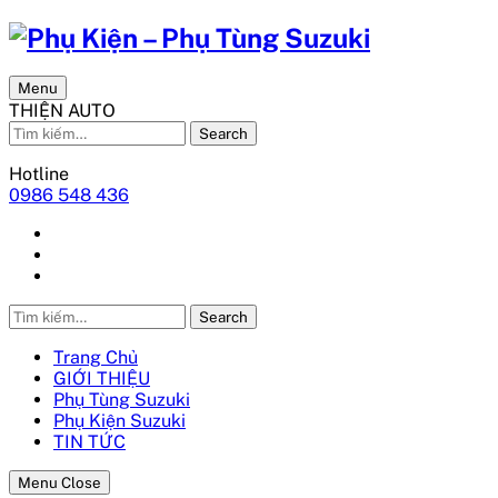
Menu
THIỆN AUTO
Search
Hotline
0986 548 436
Search
Trang Chủ
GIỚI THIỆU
Phụ Tùng Suzuki
Phụ Kiện Suzuki
TIN TỨC
Menu Close