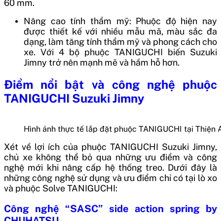
60 mm.
Nâng cao tính thẩm mỹ: Phuộc độ hiện nay
được thiết kế với nhiều mẫu mã, màu sắc đa
dạng, làm tăng tính thẩm mỹ và phong cách cho
xe. Với 4 bộ phuộc TANIGUCHI biến Suzuki
Jimny trở nên mạnh mẽ và hầm hỗ hơn.
Điểm nổi bật và công nghệ phuộc
TANIGUCHI Suzuki Jimny
Hình ảnh thực tế lắp đặt phuộc TANIGUCHI tại Thiện 
Xét về lợi ích của phuộc TANIGUCHI Suzuki Jimny,
chủ xe không thể bỏ qua những ưu điểm và công
nghệ mới khi nâng cấp hệ thống treo. Dưới đây là
những công nghệ sử dụng và ưu điểm chỉ có tại lò xo
và phuộc Solve TANIGUCHI:
Công nghệ “SASC” side action spring by
CHUHATSU