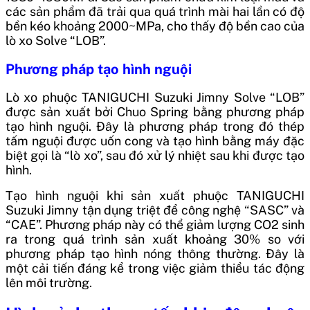
các sản phẩm đã trải qua quá trình mài hai lần có độ
bền kéo khoảng 2000~MPa, cho thấy độ bền cao của
lò xo Solve “LOB”.
Phương pháp tạo hình nguội
Lò xo phuộc TANIGUCHI Suzuki Jimny Solve “LOB”
được sản xuất bởi Chuo Spring bằng phương pháp
tạo hình nguội. Đây là phương pháp trong đó thép
tấm nguội được uốn cong và tạo hình bằng máy đặc
biệt gọi là “lò xo”, sau đó xử lý nhiệt sau khi được tạo
hình.
Tạo hình nguội khi sản xuất
phuộc TANIGUCHI
Suzuki Jimny
tận dụng triệt để công nghệ “SASC” và
“CAE”. Phương pháp này có thể giảm lượng CO2 sinh
ra trong quá trình sản xuất khoảng 30% so với
phương pháp tạo hình nóng thông thường. Đây là
một cải tiến đáng kể trong việc giảm thiểu tác động
lên môi trường.