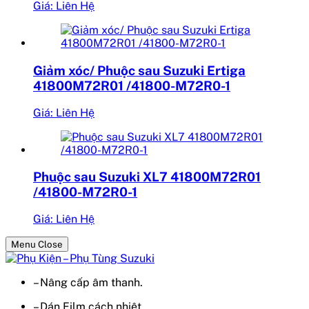
Giá: Liên Hệ
Giảm xóc/ Phuộc sau Suzuki Ertiga
41800M72R01 /41800-M72R0-1
Giá: Liên Hệ
Phuộc sau Suzuki XL7 41800M72R01
/41800-M72R0-1
Giá: Liên Hệ
Menu Close
– Nâng cấp âm thanh.
– Dán Film cách nhiệt.