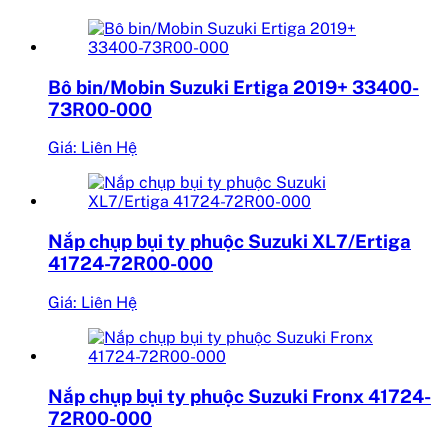
Bô bin/Mobin Suzuki Ertiga 2019+ 33400-
73R00-000
Giá: Liên Hệ
Nắp chụp bụi ty phuộc Suzuki XL7/Ertiga
41724-72R00-000
Giá: Liên Hệ
Nắp chụp bụi ty phuộc Suzuki Fronx 41724-
72R00-000