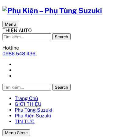
Menu
THIỆN AUTO
Search
Hotline
0986 548 436
Search
Trang Chủ
GIỚI THIỆU
Phụ Tùng Suzuki
Phụ Kiện Suzuki
TIN TỨC
Menu Close