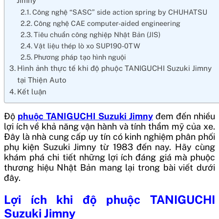
Jimny
Công nghệ “SASC” side action spring by CHUHATSU
Công nghệ CAE computer-aided engineering
Tiêu chuẩn công nghiệp Nhật Bản (JIS)
Vật liệu thép lò xo SUP190-0TW
Phương pháp tạo hình nguội
Hình ảnh thực tế khi độ phuộc TANIGUCHI Suzuki Jimny
tại Thiện Auto
Kết luận
Độ
phuộc TANIGUCHI Suzuki Jimny
đem đến nhiều
lợi ích về khả năng vận hành và tính thẩm mỹ của xe.
Đây là nhà cung cấp uy tín có kinh nghiệm phân phối
phụ kiện Suzuki Jimny từ 1983 đến nay. Hãy cùng
khám phá chi tiết những lợi ích đáng giá mà phuộc
thương hiệu Nhật Bản mang lại trong bài viết dưới
đây.
Lợi ích khi độ phuộc TANIGUCHI
Suzuki Jimny