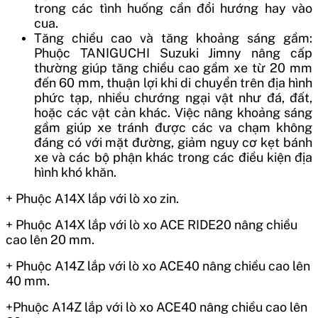
trong các tình huống cần đổi hướng hay vào
cua.
Tăng chiều cao và tăng khoảng sáng gầm:
Phuộc TANIGUCHI Suzuki Jimny nâng cấp
thường giúp tăng chiều cao gầm xe từ 20 mm
đến 60 mm, thuận lợi khi di chuyển trên địa hình
phức tạp, nhiều chướng ngại vật như đá, đất,
hoặc các vật cản khác. Việc nâng khoảng sáng
gầm giúp xe tránh được các va chạm không
đáng có với mặt đường, giảm nguy cơ kẹt bánh
xe và các bộ phận khác trong các điều kiện địa
hình khó khăn.
+ Phuộc A14X lắp với lò xo zin.
+ Phuộc A14X lắp với lò xo ACE RIDE20 nâng chiều
cao lên 20 mm.
+ Phuộc A14Z lắp với lò xo ACE40 nâng chiều cao lên
40 mm.
+Phuộc A14Z lắp với lò xo ACE40 nâng chiều cao lên