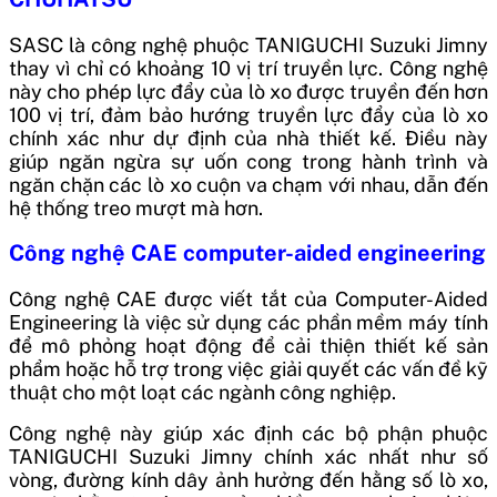
SASC là công nghệ phuộc TANIGUCHI Suzuki Jimny
thay vì chỉ có khoảng 10 vị trí truyền lực. Công nghệ
này cho phép lực đẩy của lò xo được truyền đến hơn
100 vị trí, đảm bảo hướng truyền lực đẩy của lò xo
chính xác như dự định của nhà thiết kế. Điều này
giúp ngăn ngừa sự uốn cong trong hành trình và
ngăn chặn các lò xo cuộn va chạm với nhau, dẫn đến
hệ thống treo mượt mà hơn.
Công nghệ CAE computer-aided engineering
Công nghệ CAE được viết tắt của Computer-Aided
Engineering là việc sử dụng các phần mềm máy tính
để mô phỏng hoạt động để cải thiện thiết kế sản
phẩm hoặc hỗ trợ trong việc giải quyết các vấn đề kỹ
thuật cho một loạt các ngành công nghiệp.
Công nghệ này giúp xác định các bộ phận phuộc
TANIGUCHI Suzuki Jimny chính xác nhất như số
vòng, đường kính dây ảnh hưởng đến hằng số lò xo,