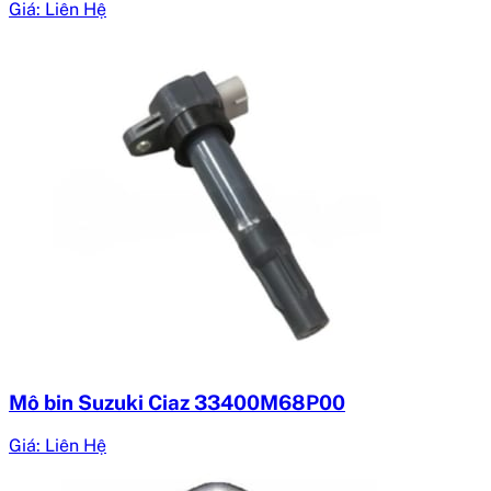
Giá: Liên Hệ
Mô bin Suzuki Ciaz 33400M68P00
Giá: Liên Hệ