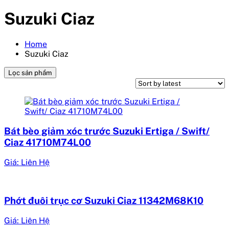
Suzuki Ciaz
Home
Suzuki Ciaz
Lọc sản phẩm
Bát bèo giảm xóc trước Suzuki Ertiga / Swift/
Ciaz 41710M74L00
Giá: Liên Hệ
Phớt đuôi trục cơ Suzuki Ciaz 11342M68K10
Giá: Liên Hệ