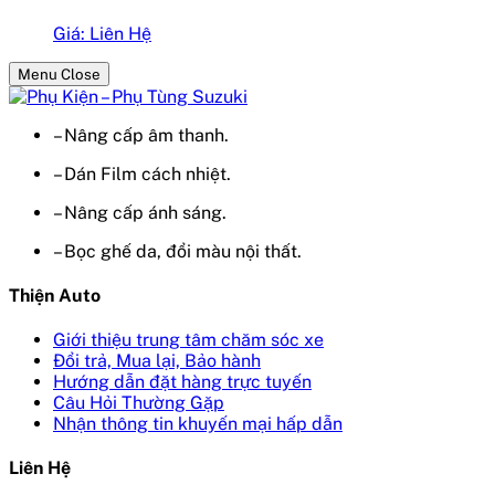
Giá: Liên Hệ
Menu Close
– Nâng cấp âm thanh.
– Dán Film cách nhiệt.
– Nâng cấp ánh sáng.
– Bọc ghế da, đổi màu nội thất.
Thiện Auto
Giới thiệu trung tâm chăm sóc xe
Đổi trả, Mua lại, Bảo hành
Hướng dẫn đặt hàng trực tuyến
Câu Hỏi Thường Gặp
Nhận thông tin khuyến mại hấp dẫn
Liên Hệ