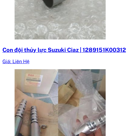
Con đội thủy lực Suzuki Ciaz | 1289151K00312
Giá: Liên Hệ