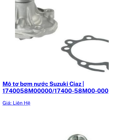
Mô tơ bơm nước Suzuki Ciaz |
1740058M00000/17400-58M00-000
Giá: Liên Hệ