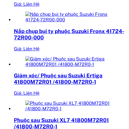
Giá: Liên Hệ
Nắp chụp bụi ty phuộc Suzuki Fronx 41724-
72R00-000
Giá: Liên Hệ
Giảm xóc/ Phuộc sau Suzuki Ertiga
41800M72R01 /41800-M72R0-1
Giá: Liên Hệ
Phuộc sau Suzuki XL7 41800M72R01
/41800-M72R0-1