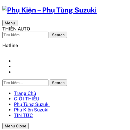
Menu
THIỆN AUTO
Search
Hotline
0986 548 436
Search
Trang Chủ
GIỚI THIỆU
Phụ Tùng Suzuki
Phụ Kiện Suzuki
TIN TỨC
Menu Close