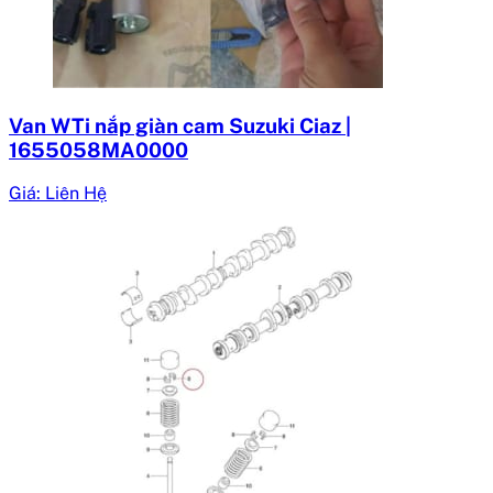
Van WTi nắp giàn cam Suzuki Ciaz |
1655058MA0000
Giá: Liên Hệ